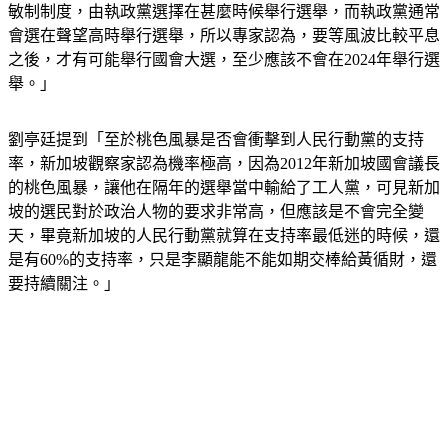
要看接下來新加坡要舉行的國會選舉，不過新加坡國會是採西
敏制制度，由執政黨選擇在甚麼時候舉行選舉，而執政黨通常
會選在聲望高時舉行選舉，所以專家認為，要等風波比較平息
之後，才有可能舉行國會大選，至少應該不會在2024年舉行選
舉。」
劉亭廷提到「至於桃色風暴是否會衝擊到人民行動黨的支持
率，新加坡觀察家認為機率極高，因為2012年新加坡國會議長
的桃色風暴，讓他在隔年的選舉當中輸給了工人黨，可見新加
坡的選民對於政治人物的要求非常高，但應該是不會完全變
天，畢竟新加坡的人民行動黨就算在支持率最低迷的時候，還
是有60%的支持率，只是李顯龍能不能如期交棒給黃循財，還
要持續關注。」