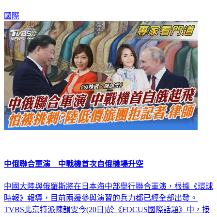
對方卻已經越過分界線來不及了。」
國際
中俄聯合軍演 中戰機首次自俄機場升空
中國大陸與俄羅斯將在日本海中部舉行聯合軍演，根據《環球
時報》報導，目前兩邊參與演習的兵力都已經全部出發。