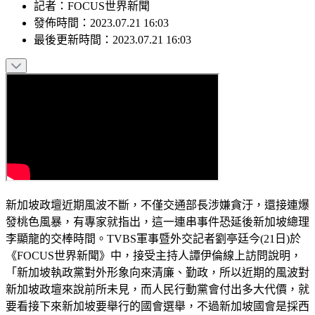
記者
：
FOCUS世界新聞
發佈時間：
2023.07.21 16:03
最後更新時間：
2023.07.21 16:03
新加坡政壇近期風波不斷，不僅交通部長涉嫌貪汙，還接連爆
發桃色風暴，有專家就指出，這一連串事件恐延後新加坡總理
李顯龍的交棒時間。TVBS軍事暨外交記者劉亭廷今(21日)於
《FOCUS世界新聞》中，接受主持人譚伊倫線上訪問說明，
「新加坡執政黨對外形象向來清廉、勤政，所以近期的風波對
新加坡政壇來說前所未見，而人民行動黨會付出多大代價，就