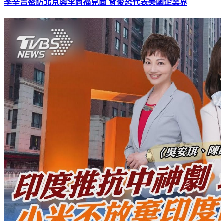
季辛吉密訪北京與李尚福見面 背後恐代表美國企業界