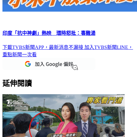
印度「抗中神劇」熱映 環時怒批：毒雞湯
下載TVBS新聞APP，最新消息不漏接
加入TVBS新聞LINE，
重點新聞一次看
延伸閱讀