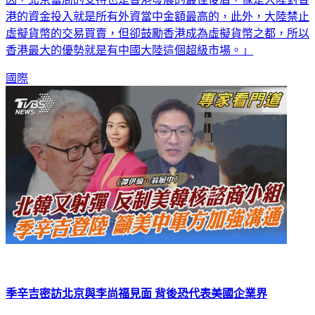
因，北京當局的支持也是香港發展的最佳後盾，像是大陸對香
港的資金投入就是所有外資當中金額最高的，此外，大陸禁止
虛擬貨幣的交易買賣，但卻鼓勵香港成為虛擬貨幣之都，所以
香港最大的優勢就是有中國大陸這個超級市場。」
國際
季辛吉密訪北京與李尚福見面 背後恐代表美國企業界