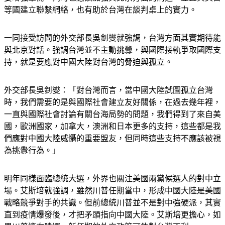
要增強軍備，同時也應該加強與北京方面的溝通，並且與美日
等國建立聯繫網絡，也有助於台灣在談判桌上的實力。
一同接受訪問的外交部長吳釗燮就強調，台灣方面其實期待能
與北京對話。強調台灣並不主動挑釁，與國際接軌爭取國際支
持，就是要應對中國大陸對台灣的脅迫與孤立。
外交部長吳釗燮：「對台灣而言，當中國大陸試圖孤立台灣
時，我們需要的是與國際社會建立友好關係，在過去幾年裡，
一直與國際社會討論有關台海局勢的問題，我們得到了來自美
國，歐洲國家，加拿大，澳洲和日本更多的支持，這些都是我
們應對中國大陸威懾的重要盟友，但同時這些支持不應該被視
為挑釁行為。」
明年同樣面臨總統大選，外界也關注美國兩黨候選人的對中立
場。艾斯培就強調，雖然川普任期當中，形成中國大陸是美國
戰略競爭對手的共識。但前總統川普並不是對中強硬派，其實