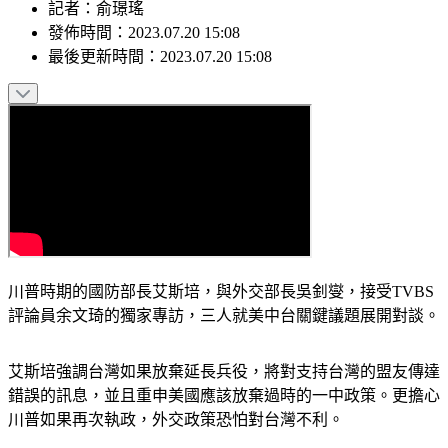
記者
：
俞璟瑤
發佈時間：
2023.07.20 15:08
最後更新時間：
2023.07.20 15:08
川普時期的國防部長艾斯培，與外交部長吳釗燮，接受TVBS
評論員余文琦的獨家專訪，三人就美中台關鍵議題展開對談。
艾斯培強調台灣如果放棄延長兵役，將對支持台灣的盟友傳達
錯誤的訊息，並且重申美國應該放棄過時的一中政策。更擔心
川普如果再次執政，外交政策恐怕對台灣不利。