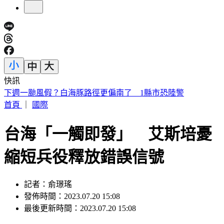
快訊
台股第3檔萬金股誕生！川湖午盤股價「衝破萬元」 創新天
價
首頁
｜
國際
台海「一觸即發」 艾斯培憂
縮短兵役釋放錯誤信號
記者：俞璟瑤
發佈時間：2023.07.20 15:08
最後更新時間：2023.07.20 15:08