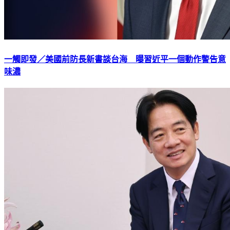
一觸即發／美國前防長新書談台海 曝習近平一個動作警告意
味濃