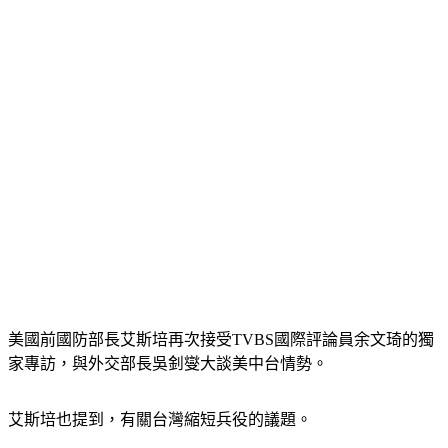
美國前國防部長艾斯培再次接受TVBS國際評論員余文琦的獨
家專訪，與外交部長吳釗燮大談美中台情勢。
艾斯培也提到，有關台灣縮短兵役的議題。