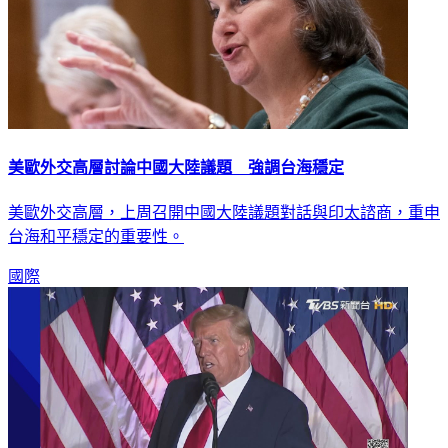
美歐外交高層討論中國大陸議題 強調台海穩定
美歐外交高層，上周召開中國大陸議題對話與印太諮商，重申
台海和平穩定的重要性。
國際