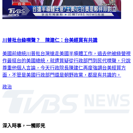
川普批台綠噤聲？ 陳建仁：台美經貿有共識
美國前總統川普批台灣搶走美國半導體工作，過去他被綠營視
作最挺台的美國總統，就遭質疑從行政部門到民代噤聲，只說
尊重他個人言論，今天行政院長陳建仁再度強調台美經貿方
面，不管是美國行政部門還是朝野政黨，都是有共識的。
政治
深入時事，一觸即見