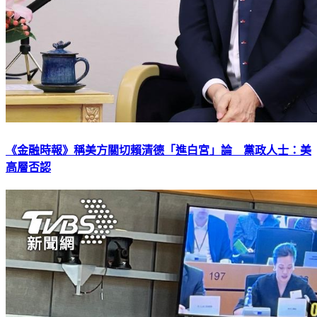
《金融時報》稱美方關切賴清德「進白宮」論 黨政人士：美
高層否認