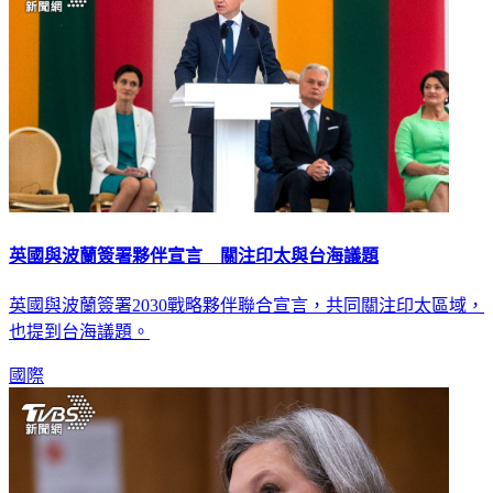
英國與波蘭簽署夥伴宣言 關注印太與台海議題
英國與波蘭簽署2030戰略夥伴聯合宣言，共同關注印太區域，
也提到台海議題。
國際