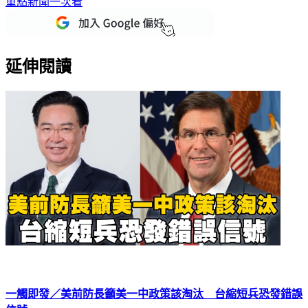
下載TVBS新聞APP，最新消息不漏接
加入TVBS新聞LINE，
重點新聞一次看
延伸閱讀