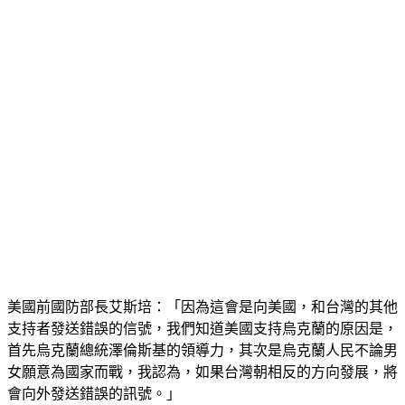
美國前國防部長艾斯培：「因為這會是向美國，和台灣的其他
支持者發送錯誤的信號，我們知道美國支持烏克蘭的原因是，
首先烏克蘭總統澤倫斯基的領導力，其次是烏克蘭人民不論男
女願意為國家而戰，我認為，如果台灣朝相反的方向發展，將