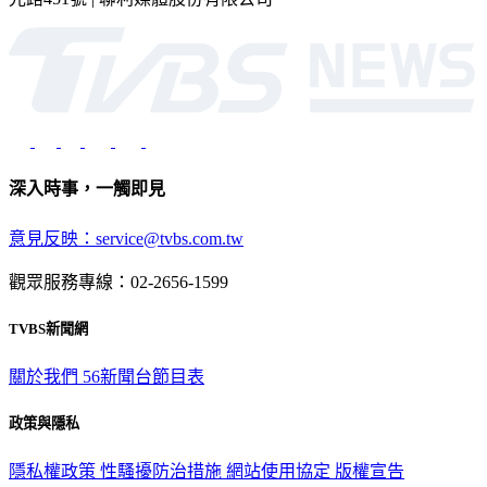
光路451號 | 聯利媒體股份有限公司
深入時事，一觸即見
意見反映：service@tvbs.com.tw
觀眾服務專線：02-2656-1599
TVBS新聞網
關於我們
56新聞台節目表
政策與隱私