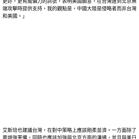
時候更新我們的政策了，我認為減少戰略模糊，會向北京發出
更好，更有威懾力的訊號，表明美國願意，在台灣遭到北京無
端攻擊時提供支持，我的觀點是，中國大陸是侵略者而非台灣
和美國。」
艾斯培也建議台灣，在對中策略上應該剛柔並濟。一方面除了