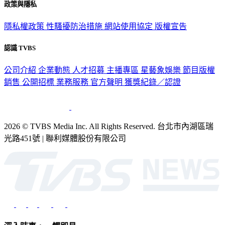
政策與隱私
隱私權政策
性騷擾防治措施
網站使用協定
版權宣告
認識 TVBS
公司介紹
企業動態
人才招募
主播專區
星藝象娛樂
節目版權
銷售
公開招標
業務服務
官方聲明
獲獎紀錄／認證
2026 © TVBS Media Inc. All Rights Reserved. 台北市內湖區瑞
光路451號 | 聯利媒體股份有限公司