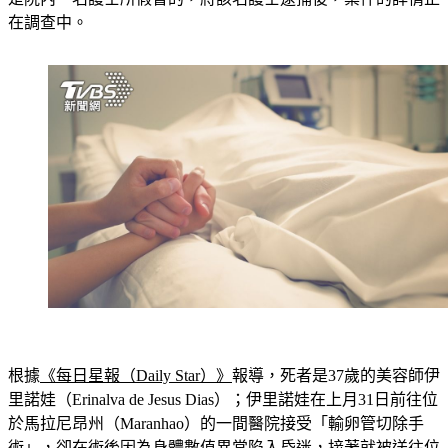
在調查中。
根據
《每日星報（Daily Star）》
報導，死者是37歲的美容師伊
里諾娃（Erinalva de Jesus Dias）；伊里諾娃在上月31日前往位
於馬拉尼昂州（Maranhao）的一間醫院接受「輸卵管切除手
術」，卻在術後因為身體數值異常陷入昏迷，接著就被送往位