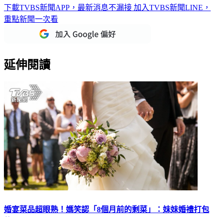
下載TVBS新聞APP，最新消息不漏接
加入TVBS新聞LINE，
重點新聞一次看
延伸閱讀
婚宴菜品超眼熟！媽笑認「8個月前的剩菜」：妹妹婚禮打包