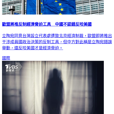
歐盟將推反制經濟脅迫工具 中國不認錯反咬美國
立陶宛同意台灣設立代表處遭致北京經濟制裁，歐盟即將推出
干涉成員國政治決策的反制工具，但中方對此稱是立陶宛錯誤
舉動，還反咬美國才是經濟脅迫。
國際