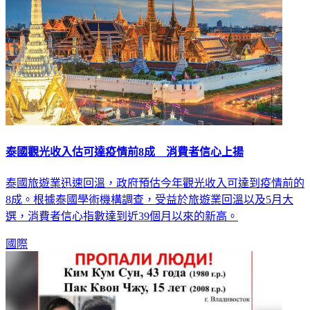
泰國觀光收入估可達疫情前8成 消費者信心上揚
泰國旅遊業迅速回溫，政府預估今年觀光收入可達到疫情前的
8成。根據泰國學術機構調查，受益於旅遊業回溫以及5月大
選，消費者信心指數達到近39個月以來的新高。
國際