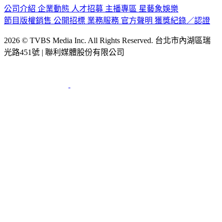
公司介紹
企業動態
人才招募
主播專區
星藝象娛樂
節目版權銷售
公開招標
業務服務
官方聲明
獲獎紀錄／認證
2026 © TVBS Media Inc. All Rights Reserved. 台北市內湖區瑞
光路451號 | 聯利媒體股份有限公司