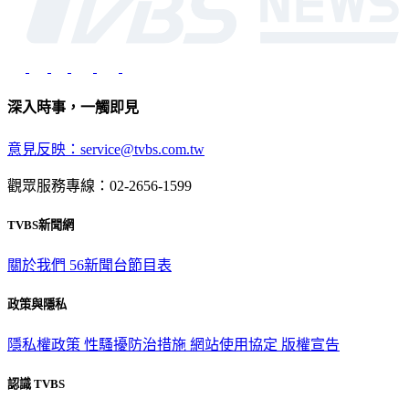
深入時事，一觸即見
意見反映：service@tvbs.com.tw
觀眾服務專線：02-2656-1599
TVBS新聞網
關於我們
56新聞台節目表
政策與隱私
隱私權政策
性騷擾防治措施
網站使用協定
版權宣告
認識 TVBS