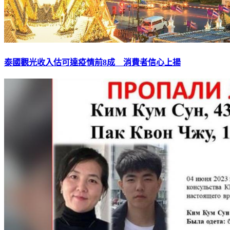
泰國觀光收入估可達疫情前8成 消費者信心上揚