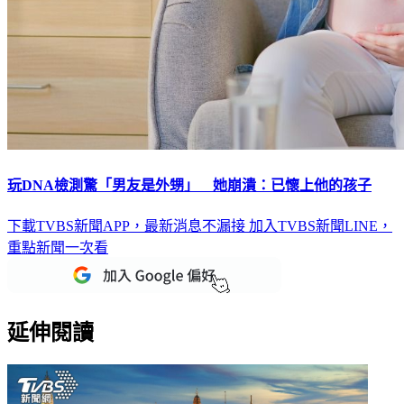
玩DNA檢測驚「男友是外甥」 她崩潰：已懷上他的孩子
下載TVBS新聞APP，最新消息不漏接
加入TVBS新聞LINE，
重點新聞一次看
延伸閱讀