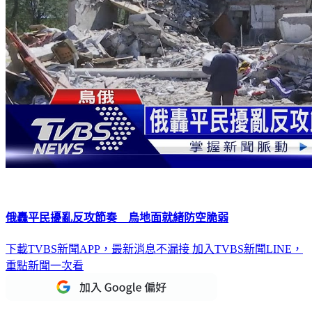
俄轟平民擾亂反攻節奏 烏地面就緒防空脆弱
下載TVBS新聞APP，最新消息不漏接
加入TVBS新聞LINE，
重點新聞一次看