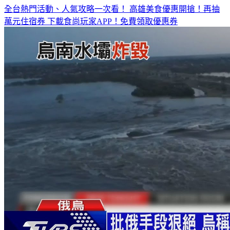
全台熱門活動、人氣攻略一次看！
高雄美食優惠開搶！再抽
萬元住宿券
下載食尚玩家APP！免費領取優惠券