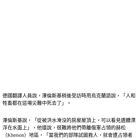
德國翻譯人員說，澤倫斯基稍後受訪時用烏克蘭語說，「人和
牲畜都在這場災難中死去了」。
澤倫斯基說，「從被洪水淹沒的房屋屋頂上，可以看見遺體漂
浮在水面上」，他還說，很難將他們帶離俄軍占領的赫松