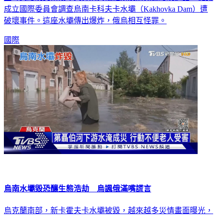
土耳其總統艾爾段今天分別與俄羅斯及烏克蘭總統通話，提議
成立國際委員會調查烏南卡科夫卡水壩（Kakhovka Dam）遭
破壞事件。這座水壩傳出爆炸，俄烏相互怪罪。
國際
烏南水壩毀恐釀生態浩劫 烏諷俄滿嘴謊言