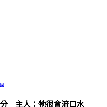
認同
公分 主人：牠很會流口水