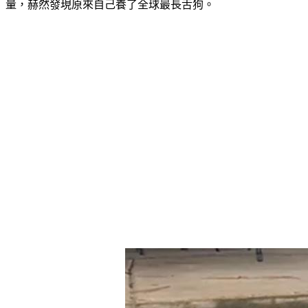
量，赫然發現原來自己養了全球最長舌狗。