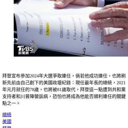
拜登宣布參加2024年大選爭取連任，倘若他成功連任，也將刷
新先前由自己創下的美國政壇紀錄：現任最年長的總統，2021
年元月就任的78歲，也將被81歲取代，拜登這一點遭到共和黨
支持者和川普陣營詬病，恐怕也將成為他能否順利連任的關鍵
點之一。
總統
美國
拜登