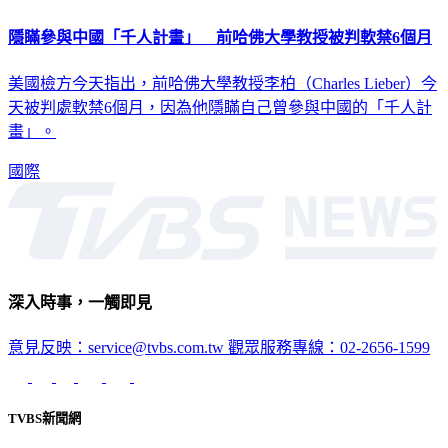
隱瞞參與中國「千人計畫」 前哈佛大學教授被判軟禁6個月
美國檢方今天指出，前哈佛大學教授李柏（Charles Lieber）今
天被判處軟禁6個月，因為他隱瞞自己曾參與中國的「千人計
畫」。
國際
深入時事，一觸即見
意見反映：service@tvbs.com.tw
觀眾服務專線：02-2656-1599
TVBS新聞網
關於我們
56新聞台節目表