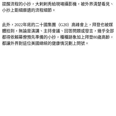
小抄上鉅細靡遺的流程細節。
此外，2022年底的二十國集團（G20）高峰會上，拜登也被媒
體拍到，無論是演講、主持會議、回答問題或發言，幾乎全部
都得依賴幕僚預先準備的小抄，種種跡象加上拜登80歲高齡，
都讓外界對這位美國總統的健康情況劃上問號。