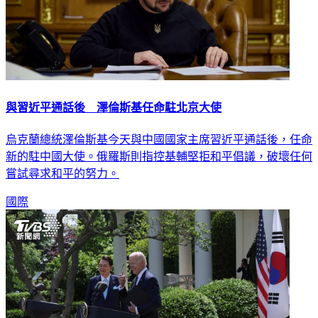
與習近平通話後 澤倫斯基任命駐北京大使
烏克蘭總統澤倫斯基今天與中國國家主席習近平通話後，任命
新的駐中國大使。俄羅斯則指控基輔堅拒和平倡議，破壞任何
嘗試尋求和平的努力。
國際