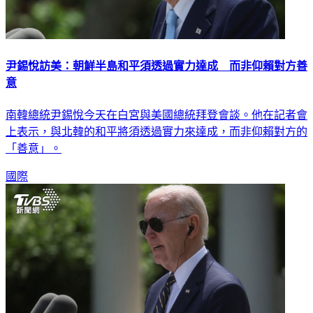
尹錫悅訪美：朝鮮半島和平須透過實力達成 而非仰賴對方善
意
南韓總統尹錫悅今天在白宮與美國總統拜登會談。他在記者會
上表示，與北韓的和平將須透過實力來達成，而非仰賴對方的
「善意」。
國際