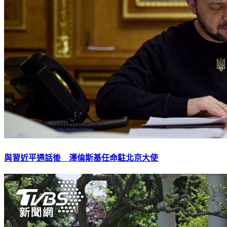
與習近平通話後 澤倫斯基任命駐北京大使