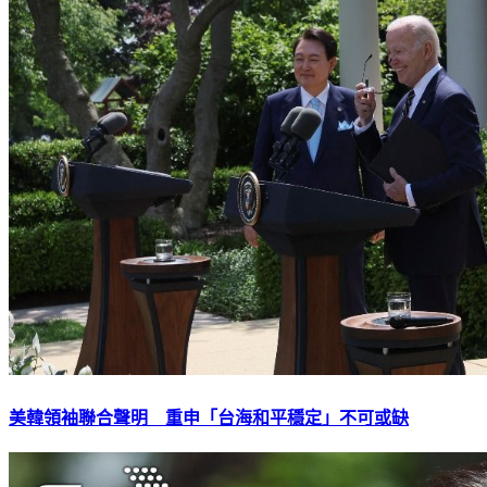
美韓領袖聯合聲明 重申「台海和平穩定」不可或缺