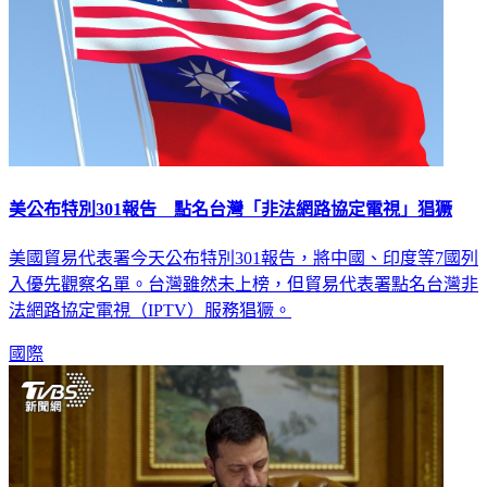
美公布特別301報告 點名台灣「非法網路協定電視」猖獗
美國貿易代表署今天公布特別301報告，將中國、印度等7國列
入優先觀察名單。台灣雖然未上榜，但貿易代表署點名台灣非
法網路協定電視（IPTV）服務猖獗。
國際