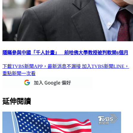
隱瞞參與中國「千人計畫」 前哈佛大學教授被判軟禁6個月
下載TVBS新聞APP，最新消息不漏接
加入TVBS新聞LINE，
重點新聞一次看
延伸閱讀