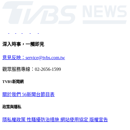
深入時事，一觸即見
意見反映：service@tvbs.com.tw
觀眾服務專線：02-2656-1599
TVBS新聞網
關於我們
56新聞台節目表
政策與隱私
隱私權政策
性騷擾防治措施
網站使用協定
版權宣告