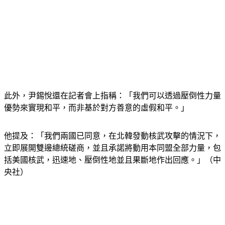
此外，尹錫悅還在記者會上指稱：「我們可以透過壓倒性力量
優勢來實現和平，而非基於對方善意的虛假和平。」
他提及：「我們兩國已同意，在北韓發動核武攻擊的情況下，
立即展開雙邊總統磋商，並且承諾將動用本同盟全部力量，包
括美國核武，迅速地、壓倒性地並且果斷地作出回應。」（中
央社）