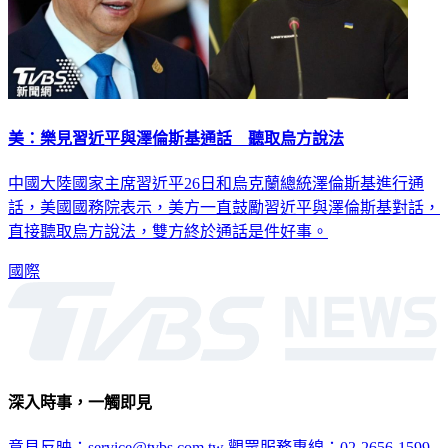
美：樂見習近平與澤倫斯基通話 聽取烏方說法
中國大陸國家主席習近平26日和烏克蘭總統澤倫斯基進行通
話，美國國務院表示，美方一直鼓勵習近平與澤倫斯基對話，
直接聽取烏方說法，雙方終於通話是件好事。
國際
深入時事，一觸即見
意見反映：service@tvbs.com.tw
觀眾服務專線：02-2656-1599