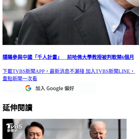
隱瞞參與中國「千人計畫」 前哈佛大學教授被判軟禁6個月
下載TVBS新聞APP，最新消息不漏接
加入TVBS新聞LINE，
重點新聞一次看
延伸閱讀