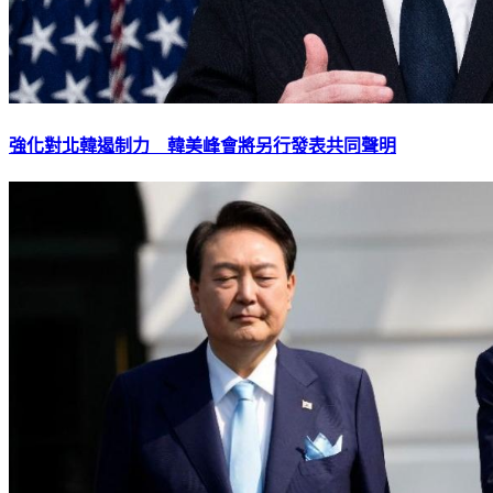
強化對北韓遏制力 韓美峰會將另行發表共同聲明