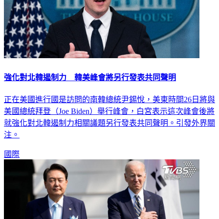
強化對北韓遏制力 韓美峰會將另行發表共同聲明
正在美國進行國是訪問的南韓總統尹錫悅，美東時間26日將與
美國總統拜登（Joe Biden）舉行峰會，白宮表示這次峰會後將
就強化對北韓遏制力相關議題另行發表共同聲明。引發外界關
注。
國際