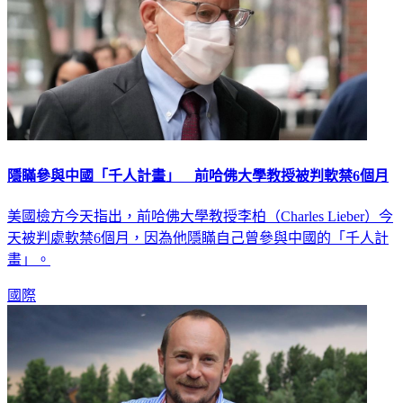
隱瞞參與中國「千人計畫」 前哈佛大學教授被判軟禁6個月
美國檢方今天指出，前哈佛大學教授李柏（Charles Lieber）今
天被判處軟禁6個月，因為他隱瞞自己曾參與中國的「千人計
畫」。
國際