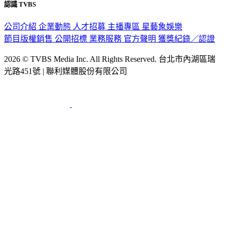
認識 TVBS
公司介紹
企業動態
人才招募
主播專區
星藝象娛樂
節目版權銷售
公開招標
業務服務
官方聲明
獲獎紀錄／認證
2026 © TVBS Media Inc. All Rights Reserved. 台北市內湖區瑞
光路451號 | 聯利媒體股份有限公司