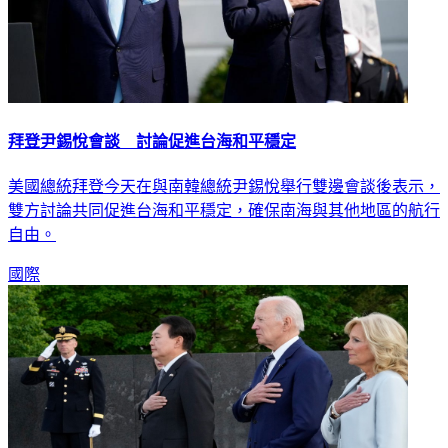
拜登尹錫悅會談 討論促進台海和平穩定
美國總統拜登今天在與南韓總統尹錫悅舉行雙邊會談後表示，
雙方討論共同促進台海和平穩定，確保南海與其他地區的航行
自由。
國際