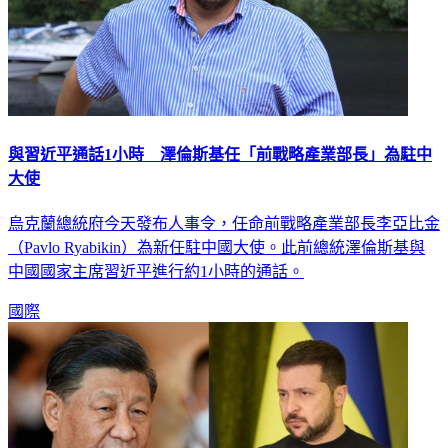
與習近平通話1小時 澤倫斯基任「前戰略產業部長」為駐中
大使
烏克蘭總統府今天發布人事令，任命前戰略產業部長李亞比金
（Pavlo Ryabikin）為新任駐中國大使。此前總統澤倫斯基與
中國國家主席習近平進行約1小時的通話。
國際