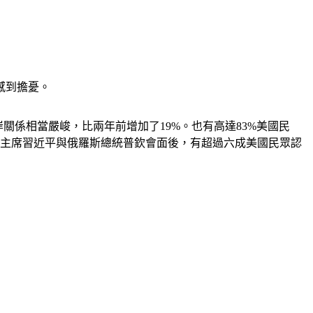
感到擔憂。
關係相當嚴峻，比兩年前增加了19%。也有高達83%美國民
家主席習近平與俄羅斯總統普欽會面後，有超過六成美國民眾認