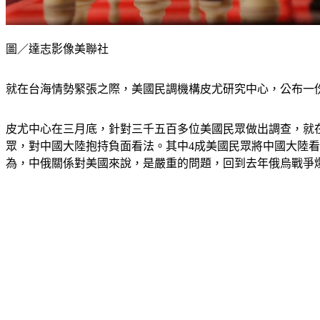
圖／達志影像美聯社
就在台海情勢緊張之際，美國民調機構皮尤研究中心，公布一
皮尤中心在三月底，針對三千五百多位美國民眾做出調查，就在
眾，對中國大陸抱持負面看法。其中4成美國民眾將中國大陸看
為，中俄關係對美國來說，是嚴重的問題，回到去年俄烏戰爭