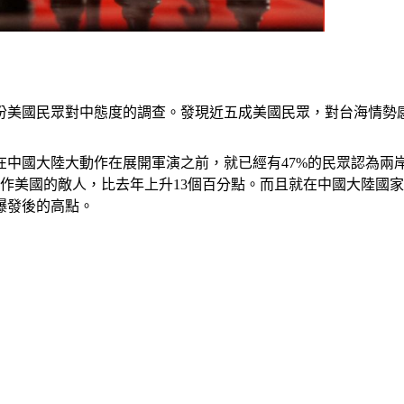
份美國民眾對中態度的調查。發現近五成美國民眾，對台海情勢
中國大陸大動作在展開軍演之前，就已經有47%的民眾認為兩岸
作美國的敵人，比去年上升13個百分點。而且就在中國大陸國
爆發後的高點。