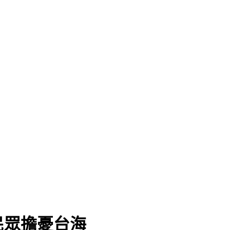
民眾擔憂台海