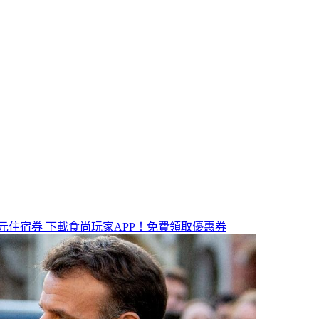
元住宿券
下載食尚玩家APP！免費領取優惠券