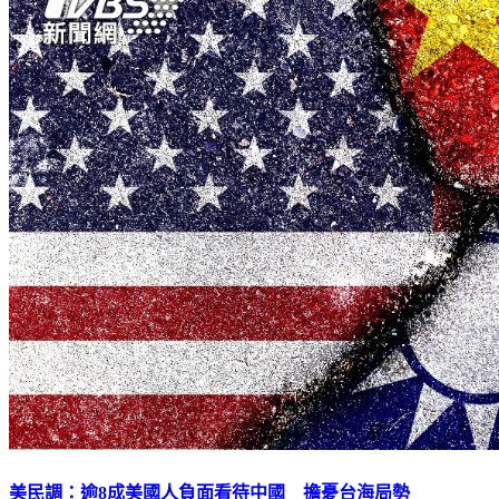
美民調：逾8成美國人負面看待中國 擔憂台海局勢