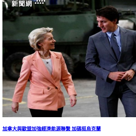
加拿大與歐盟加強經濟能源聯繫 加碼挺烏克蘭