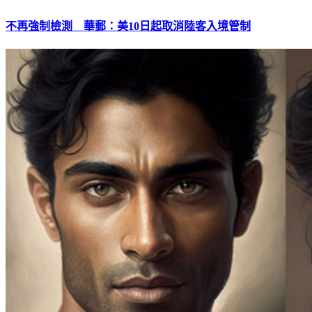
不再強制檢測 華郵：美10日起取消陸客入境管制