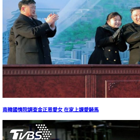
南韓國情院調查金正恩愛女 在家上課愛騎馬