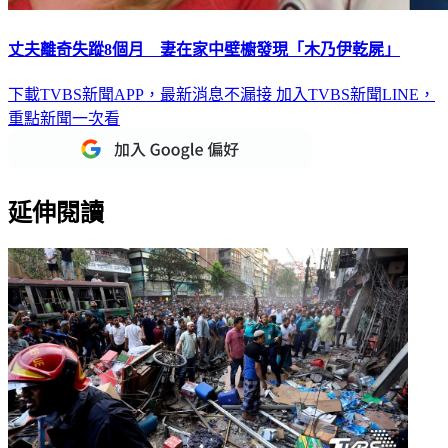
丈夫離奇失蹤8個月 妻在家中壁櫥發現「木乃伊乾屍」
下載TVBS新聞APP，最新消息不漏接
加入TVBS新聞LINE，
重點新聞一次看
延伸閱讀