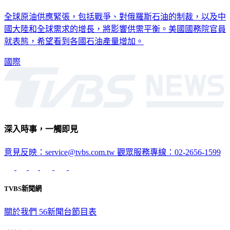
全球原油供應緊張，包括戰爭、對俄羅斯石油的制裁，以及中
國大陸和全球需求的增長，將影響供需平衡。美國國務院官員
就表態，希望看到各國石油產量增加。
國際
深入時事，一觸即見
意見反映：service@tvbs.com.tw
觀眾服務專線：02-2656-1599
TVBS新聞網
關於我們
56新聞台節目表