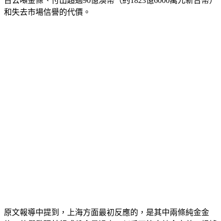
百公噸金條、付出超過90億澳幣（約1823億6000萬元新台幣）
和失去市場信譽的代價。
原文報導中提到，上海方面最初反應的，是其中兩條純金金