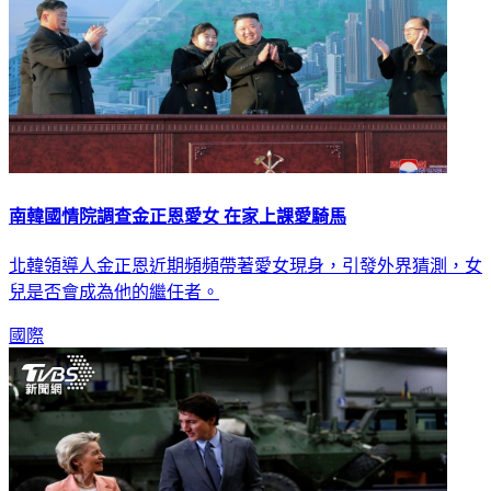
南韓國情院調查金正恩愛女 在家上課愛騎馬
北韓領導人金正恩近期頻頻帶著愛女現身，引發外界猜測，女
兒是否會成為他的繼任者。
國際