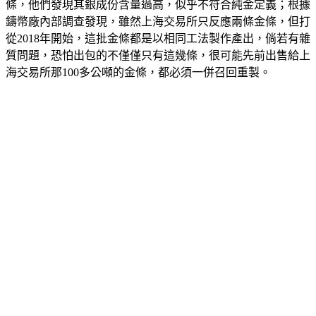
條，他們發現其銀成份含量過高，似乎不符合純金定義；根據
鑄幣廠內部調查發現，雖然上海交易所只反應兩條金條，但打
從2018年開始，這批金條都是以相同工法製作產出，倘若有雜
質問題，恐怕出包的不僅僅只有這幾條，很可能先前出售給上
海交易所那100多公噸的金條，都必須一併召回重製。