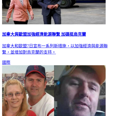
加拿大與歐盟加強經濟能源聯繫 加碼挺烏克蘭
加拿大和歐盟7日宣布一系列新措施，以加強經濟與能源聯
繫，並增加對烏克蘭的支持。
國際