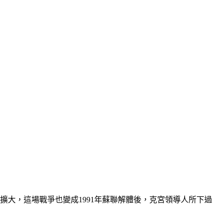
擴大，這場戰爭也變成1991年蘇聯解體後，克宮領導人所下過