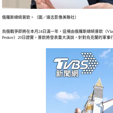
俄羅斯總統普欽。（圖／達志影像美聯社）
烏俄戰爭即將在本月24日滿一年，這場由俄羅斯總統普欽（Vladi
Peskov）20日證實，普欽將發表重大演說，針對烏克蘭的軍