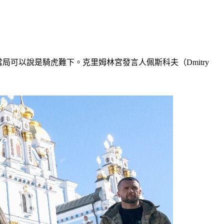
當局可以說是騎虎難下。克里姆林宮發言人佩斯科夫（Dmitry 