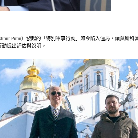
mir Putin）發起的「特別軍事行動」如今陷入僵局，讓莫斯科
事行動提出評估與說明。