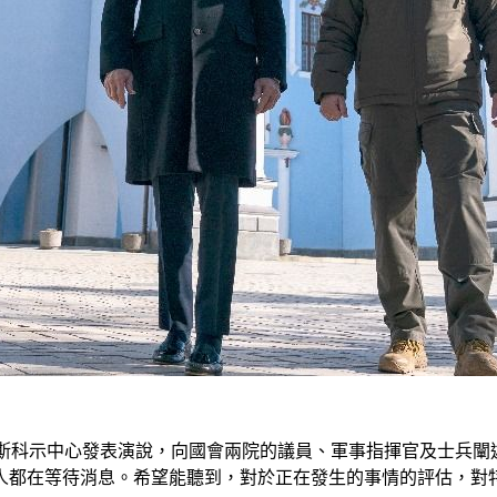
於莫斯科示中心發表演說，向國會兩院的議員、軍事指揮官及士兵
人都在等待消息。希望能聽到，對於正在發生的事情的評估，對