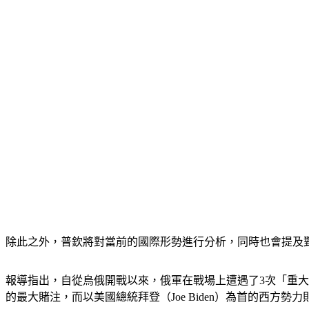
除此之外，普欽將對當前的國際形勢進行分析，同時也會提及
報導指出，自從烏俄開戰以來，俄軍在戰場上遭遇了3次「重大
的最大賭注，而以美國總統拜登（Joe Biden）為首的西方