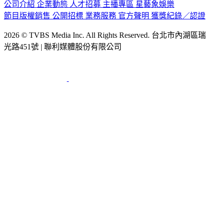
公司介紹
企業動態
人才招募
主播專區
星藝象娛樂
節目版權銷售
公開招標
業務服務
官方聲明
獲獎紀錄／認證
2026 © TVBS Media Inc. All Rights Reserved. 台北市內湖區瑞
光路451號 | 聯利媒體股份有限公司