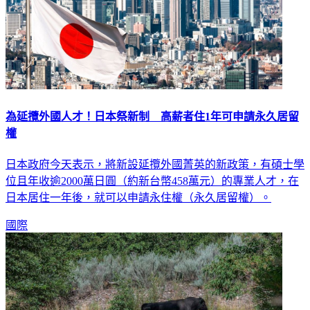
為延攬外國人才！日本祭新制 高薪者住1年可申請永久居留
權
日本政府今天表示，將新設延攬外國菁英的新政策，有碩士學
位且年收逾2000萬日圓（約新台幣458萬元）的專業人才，在
日本居住一年後，就可以申請永住權（永久居留權）。
國際