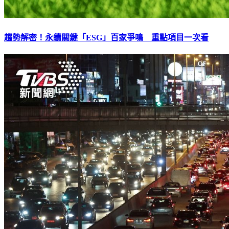
趨勢解密！永續關鍵「ESG」百家爭鳴 重點項目一次看