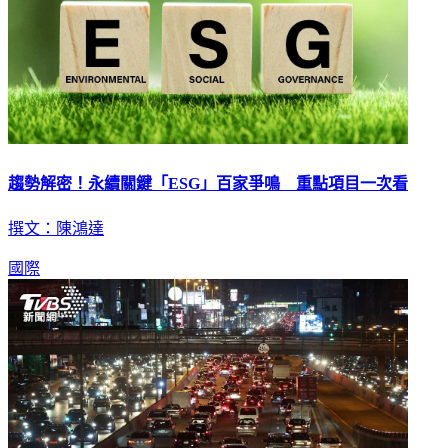
趨勢解密！永續關鍵「ESG」百家爭鳴 重點項目一次看
撰文：陳鴻達
國際