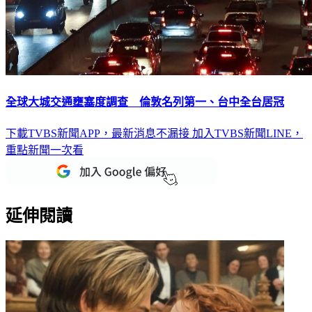
全球大城交通壅塞度調查 倫敦名列第一、台中全台居冠
下載TVBS新聞APP，最新消息不漏接
加入TVBS新聞LINE，
重點新聞一次看
延伸閱讀