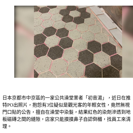
日本京都市中京區的一家公共澡堂業者「初音湯」，近日在推
特PO出照片，抱怨有3位疑似是觀光客的年輕女性，竟然無視
門口貼的公告，擅自在澡堂中染髮，結果紅色的染劑滲透到地
板磁磚之間的縫隙，店家只能摸摸鼻子自認倒楣，找員工來清
理。