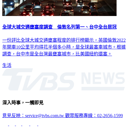
全球大城交通壅塞度調查 倫敦名列第一、台中全台居冠
一份評比全球大城交通壅塞程度的排行榜顯示，英國倫敦2022
年開車10公里平均得花半個多小時，是全球最塞車城市。根據
調查，台中巿是全台灣最壅塞城巿，比美國紐約還塞。
生活
深入時事，一觸即見
意見反映：service@tvbs.com.tw
觀眾服務專線：02-2656-1599