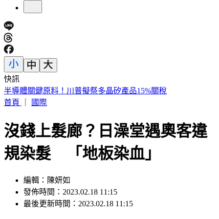
快訊
連戰二媳婦罕動怒！重砲轟財政部：太不負責任
首頁
｜
國際
沒錢上髮廊？日澡堂遇奧客違
規染髮 「地板染血」
編輯：陳妍如
發佈時間：2023.02.18 11:15
最後更新時間：2023.02.18 11:15