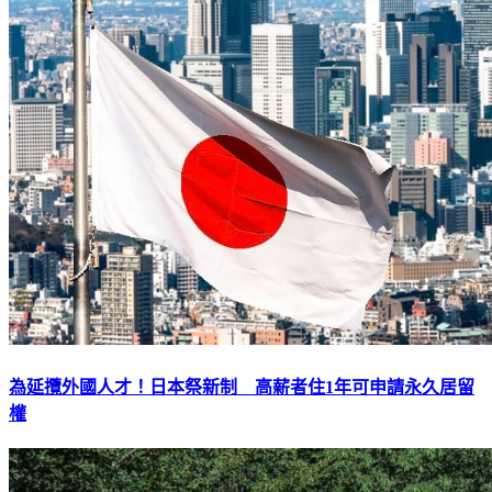
為延攬外國人才！日本祭新制 高薪者住1年可申請永久居留
權