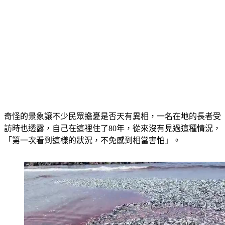
奇怪的景象讓不少民眾擔憂是否天有異相，一名在地的長者受
訪時也透露，自己在這裡住了80年，從來沒有見過這種情況，
「第一次看到這樣的狀況，不免感到相當害怕」。