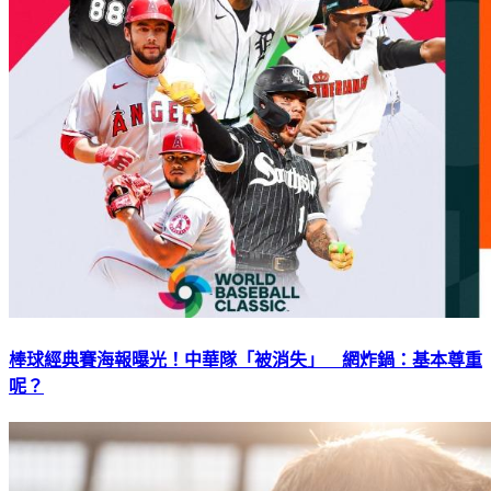
棒球經典賽海報曝光！中華隊「被消失」 網炸鍋：基本尊重
呢？