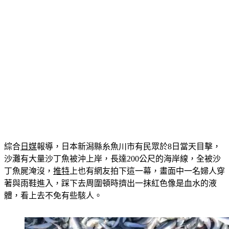
綜合
日媒
報導，日本新潟縣糸魚川市有民眾於8日當天目擊，
沙灘有大量沙丁魚被沖上岸，長達200公尺的海岸線，全被沙
丁魚屍淹沒，
推特
上也有網友拍下這一幕，畫面中一名婦人穿
著與雨鞋進入，踩下去周圍頓時擠出一抹紅色像是血水的液
體，看上去不免有些駭人。