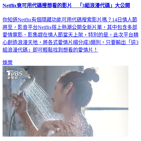
你知道Netflix有個隱藏功能可用代碼搜索影片嗎？14日情人節
將至，影音平台Netflix搭上熱潮公開全新片單，其中包含多部
愛情電影、影集趕在情人節當天上架，特別的是，此次平台精
心創造浪漫天地，將各式愛情片細分成3類別，只要輸出「這3
組浪漫代碼」即可輕鬆找到想看的愛情片！
娛樂