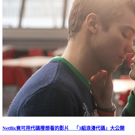
Netflix竟可用代碼搜想看的影片 「3組浪漫代碼」大公開