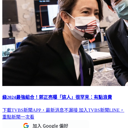
綠2024最強組合！郭正亮曝「這人」很罕見：有點浪費
下載TVBS新聞APP，最新消息不漏接
加入TVBS新聞LINE，
重點新聞一次看