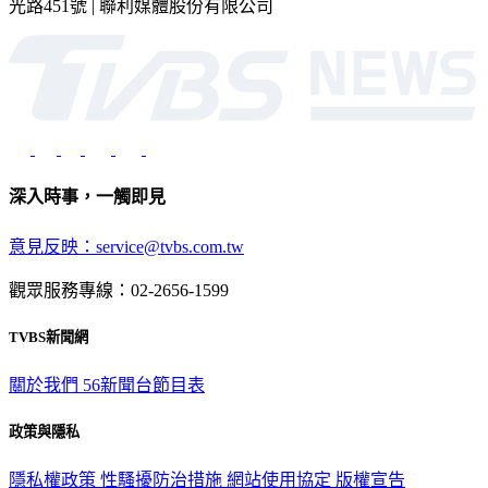
深入時事，一觸即見
意見反映：service@tvbs.com.tw
觀眾服務專線：02-2656-1599
TVBS新聞網
關於我們
56新聞台節目表
政策與隱私
隱私權政策
性騷擾防治措施
網站使用協定
版權宣告