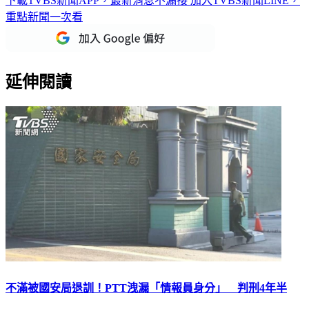
下載TVBS新聞APP，最新消息不漏接
加入TVBS新聞LINE，
重點新聞一次看
延伸閱讀
不滿被國安局退訓！PTT洩漏「情報員身分」 判刑4年半