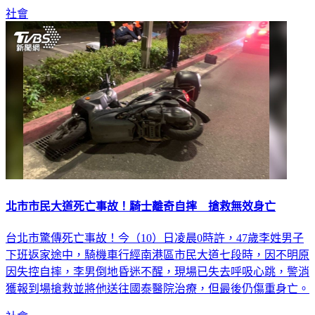
社會
北市市民大道死亡事故！騎士離奇自摔 搶救無效身亡
台北市驚傳死亡事故！今（10）日凌晨0時許，47歲李姓男子
下班返家途中，騎機車行經南港區市民大道七段時，因不明原
因失控自摔，李男倒地昏迷不醒，現場已失去呼吸心跳，警消
獲報到場搶救並將他送往國泰醫院治療，但最後仍傷重身亡。