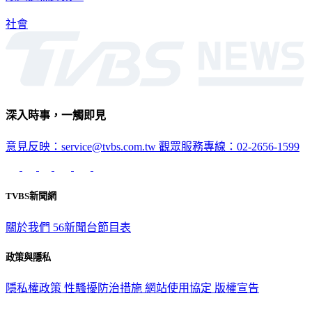
社會
深入時事，一觸即見
意見反映：service@tvbs.com.tw
觀眾服務專線：02-2656-1599
TVBS新聞網
關於我們
56新聞台節目表
政策與隱私
隱私權政策
性騷擾防治措施
網站使用協定
版權宣告