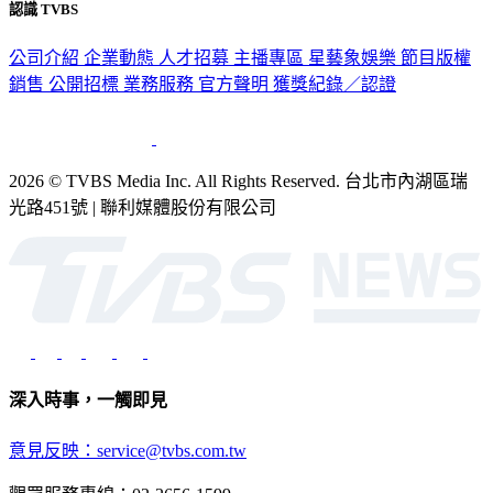
認識 TVBS
公司介紹
企業動態
人才招募
主播專區
星藝象娛樂
節目版權
銷售
公開招標
業務服務
官方聲明
獲獎紀錄／認證
2026 © TVBS Media Inc. All Rights Reserved. 台北市內湖區瑞
光路451號 | 聯利媒體股份有限公司
深入時事，一觸即見
意見反映：service@tvbs.com.tw