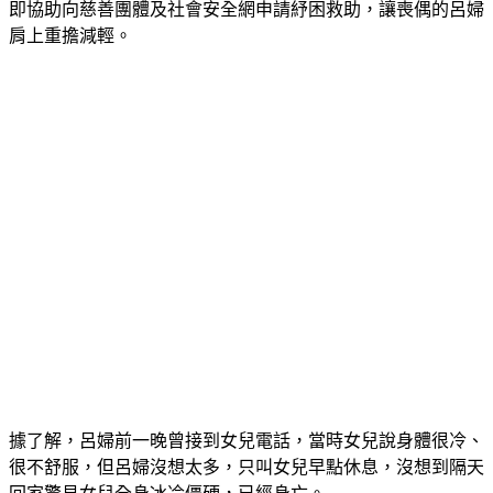
即協助向慈善團體及社會安全網申請紓困救助，讓喪偶的呂婦
肩上重擔減輕。
據了解，呂婦前一晚曾接到女兒電話，當時女兒說身體很冷、
很不舒服，但呂婦沒想太多，只叫女兒早點休息，沒想到隔天