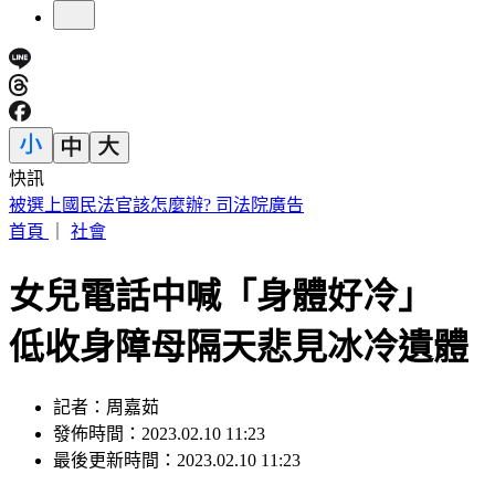
快訊
張韶涵、孫燕姿都來了！ 淚眼慟別化妝師陳聆薇
首頁
｜
社會
女兒電話中喊「身體好冷」
低收身障母隔天悲見冰冷遺體
記者：周嘉茹
發佈時間：2023.02.10 11:23
最後更新時間：2023.02.10 11:23