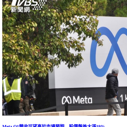
Meta Q1營收可望高於市場預期 股價盤後大漲19%