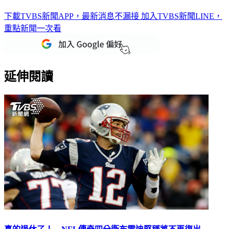
下載TVBS新聞APP，最新消息不漏接
加入TVBS新聞LINE，
重點新聞一次看
延伸閱讀