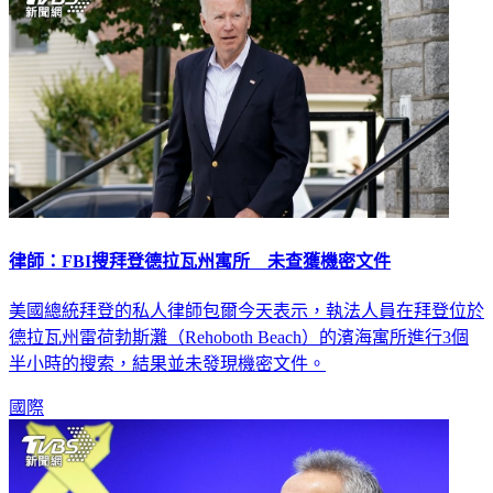
律師：FBI搜拜登德拉瓦州寓所 未查獲機密文件
美國總統拜登的私人律師包爾今天表示，執法人員在拜登位於
德拉瓦州雷荷勃斯灘（Rehoboth Beach）的濱海寓所進行3個
半小時的搜索，結果並未發現機密文件。
國際