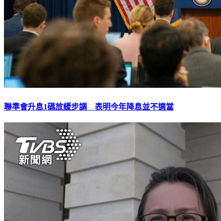
聯準會升息1碼放緩步調 表明今年降息並不適當