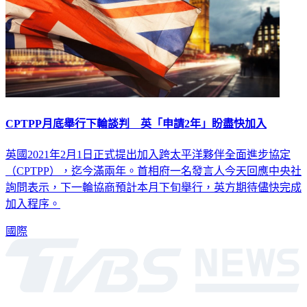
CPTPP月底舉行下輪談判 英「申請2年」盼盡快加入
英國2021年2月1日正式提出加入跨太平洋夥伴全面進步協定
（CPTPP），迄今滿兩年。首相府一名發言人今天回應中央社
詢問表示，下一輪協商預計本月下旬舉行，英方期待儘快完成
加入程序。
國際