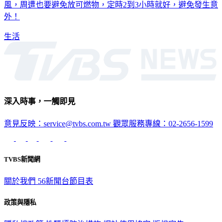
風，周遭也要避免放可燃物，定時2到3小時就好，避免發生意
外！
生活
深入時事，一觸即見
意見反映：service@tvbs.com.tw
觀眾服務專線：02-2656-1599
TVBS新聞網
關於我們
56新聞台節目表
政策與隱私