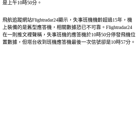
是上午10時50分。
飛航追蹤網站Flightradar24顯示，失事班機機齡超過15年，機
上裝備的是舊型應答機，相關數據恐已不可靠。Flightradar24
在一則推文裡聲稱，失事班機的應答機於10時50分停發飛機位
置數據，但塔台收到班機應答機最後一次信號卻是10時57分。