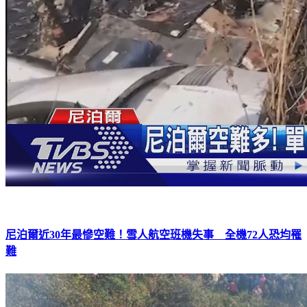
尼泊爾近30年最慘空難！雪人航空班機失事 全機72人恐均罹
難