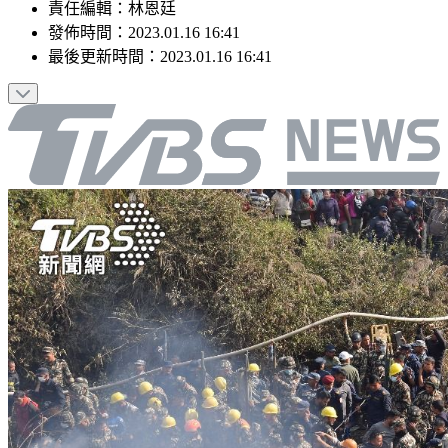
責任編輯
：
林恩廷
發佈時間：
2023.01.16 16:41
最後更新時間：
2023.01.16 16:41