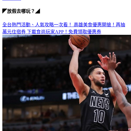
◤放假去哪玩？◢
全台熱門活動、人氣攻略一次看！
高雄美食優惠開搶！再抽
萬元住宿券
下載食尚玩家APP！免費領取優惠券