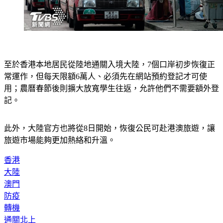
至於香港本地居民從陸地通關入境大陸，7個口岸初步恢復正
常運作，但每天限額6萬人、必須先在網站預約登記才可使
用；農曆春節後則擴大放寬學生往返，允許他們不需要額外登
記。
此外，大陸官方也將從8日開始，恢復公民可赴港澳旅遊，讓
旅遊市場能夠更加熱絡和升溫。
香港
大陸
澳門
防疫
轉機
通關北上