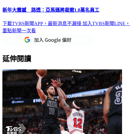
新年大震撼 路透：亞馬遜將裁撤1.8萬名員工
下載TVBS新聞APP，最新消息不漏接
加入TVBS新聞LINE，
重點新聞一次看
延伸閱讀