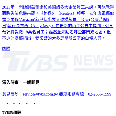
2023年一開始對華爾街和美國諸多大企業員工來說，可能就得
面臨失業危機來襲。《路透》（Reuters）報導，去年底電傷龍
頭亞馬遜(Amazon)就已傳出要大規模裁員，今天(台灣時間5
日)執行長賈西（Andy Jassy）在最新的員工公告中提到，公司
預計將裁撤1.8萬名員工；雖然並未點名哪些部門或地區，但
不少外媒都指出，受影響的大多是坐辦公室的白領人員。
國際
深入時事，一觸即見
意見反映：service@tvbs.com.tw
觀眾服務專線：02-2656-1599
TVBS新聞網