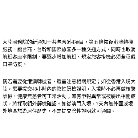
大陸國務院的新通知一共包含8個項目，第五條恢復港澳轉機
服務，讓台商、台幹和國際旅客多一種交通方式，同時也取消
航班客座率限制、要逐步增加航班、規定旅客搭機必須全程戴
口罩防疫。
倘若需要從港澳轉機者，還需注意相關規定；如從香港入境大
陸，需要提交48小時內的陰性篩檢證明，入境時不必再做核酸
篩檢，健康無恙者可正常活動；如有申報異常或被驗出相關症
狀，將採取額外篩檢確認。如從澳門入境，7天內無外國或境
外地區旅遊居住歷史，不需提交陰性證明就可通關。