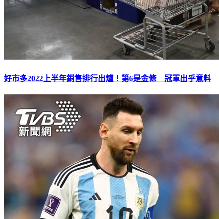
好市多2022上半年銷售排行出爐！第6是金條 冠軍出乎意料