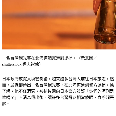
一名台灣觀光客在北海道酒駕遭到逮捕。（示意圖／
shutterstock 達志影像）
日本政府放寬入境管制後，越來越多台灣人前往日本旅遊，然
而，最近卻傳出一名台灣觀光客，在北海道遭到警方逮捕。據
了解，他不僅酒駕，被捕後還向日本警方質疑「你們的酒測器
準嗎？」。消息傳出後，讓許多台灣網友相當傻眼，直呼超丟
臉。