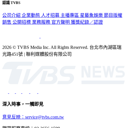
認識 TVBS
公司介紹
企業動態
人才招募
主播專區
星藝象娛樂
節目版權
銷售
公開招標
業務服務
官方聲明
獲獎紀錄／認證
2026 © TVBS Media Inc. All Rights Reserved. 台北市內湖區瑞
光路451號 | 聯利媒體股份有限公司
深入時事，一觸即見
意見反映：service@tvbs.com.tw