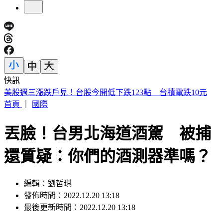
快訊
賴清德殺到台中！「8年總帳一次掀翻」 踩場開砲嗆爆盧秀
燕
首頁
｜
國際
丟臉！台男北海道酒駕 被捕
還質疑：你們的酒測器準嗎？
編輯：劉哲琪
發佈時間：2022.12.20 13:18
最後更新時間：2022.12.20 13:18