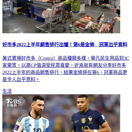
好市多2022上半年銷售排行出爐！第6是金條 冠軍出乎意料
美式賣場好市多（Costco）商品種類多樣，舉凡民生用品到3C
家電等，以高CP值深受民眾喜愛，近來就有網友分享好市多
2022上半年的商品銷售排行，結果金條排在第6，冠軍商品更
是令人出乎意料。
生活