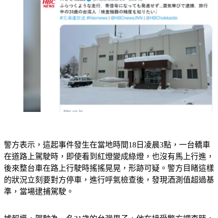
警方表示，這起事件發生在當地時間18日凌晨3點，一台轎車
在道路上駕駛時，即使看到紅燈變成綠燈，也沒有馬上行進，
後來整台車在路上行駛時搖搖晃晃，形跡可疑。警方目睹這樣
的狀況立刻要對方停車，進行呼氣檢查後，發現酒測值超過基
準，當場逮捕駕駛。