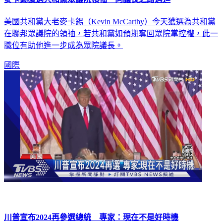
美國共和黨大老麥卡錫（Kevin McCarthy）今天獲選為共和黨
在聯邦眾議院的領袖，若共和黨如預期奪回眾院掌控權，此一
職位有助他進一步成為眾院議長。
國際
川普宣布2024再參選總統 專家：現在不是好時機