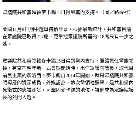
眾議院共和黨領袖麥卡錫15日得到黨內支持。（圖／路透社）
美國11月8日期中選舉持續計票，根據最新統計，共和黨目前
在眾議院已取得217席，距掌控眾議院所需的218席只有一步之
遙。
眾議院共和黨領袖麥卡錫15日得到黨內支持，繼續擔任黨團領
袖，有望在明年新一屆會期開始時，出任眾議院議長，取代目
前民主黨的裴洛西。麥卡錫自2014年開始，就是眾議院共和黨
領導層的資深成員，外媒認為，這次黨領袖選舉，是共和黨內
象徵式的忠誠測試，可鞏固麥卡錫的地位，讓他成為眾議院議
長的熱門人選。