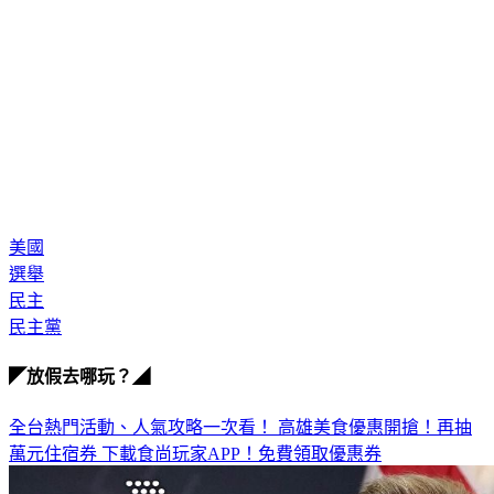
美國
選舉
民主
民主黨
◤放假去哪玩？◢
全台熱門活動、人氣攻略一次看！
高雄美食優惠開搶！再抽
萬元住宿券
下載食尚玩家APP！免費領取優惠券