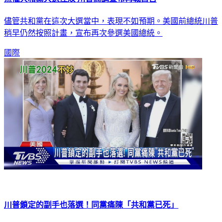
儘管共和黨在這次大選當中，表現不如預期。美國前總統川普
稍早仍然按照計畫，宣布再次參選美國總統。
國際
川普鎖定的副手也落選！同黨痛陳「共和黨已死」