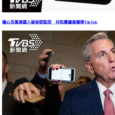
擔心百萬美國人被祕密監控 共和黨議員擬禁TikTok