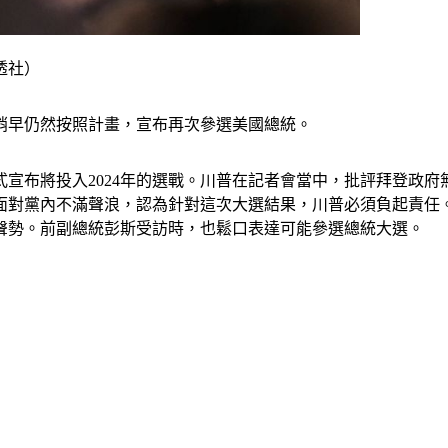
透社）
稍早仍然按照計畫，宣布再次參選美國總統。
宣布將投入2024年的選戰。川普在記者會當中，批評拜登政
面對黨內不滿聲浪，認為針對這次大選結果，川普必須負起責任
聲勢。前副總統彭斯受訪時，也鬆口表達可能參選總統大選。