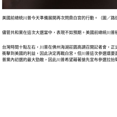
美國前總統川普今天準備展開再次問鼎白宮的行動。（圖／路
儘管共和黨在這次大選當中，表現不如預期。美國前總統川普
台灣時間十點左右，川普在佛州海湖莊園高調召開記者會，正式
衝擊到美國的利益，因此決定再戰白宮。但川普這次參選還要
普黨內初選的最大勁敵，因此川普希望藉著搶先宣布參選拉抬