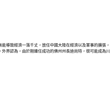
府無能導致經濟一落千丈，放任中國大陸在經濟以及軍事的擴張，
。外界認為，由於剛連任成功的佛州州長迪尚特，很可能成為川