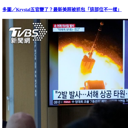
多圖／Krystal五官變了？最新美照被抓包「這部位不一樣」