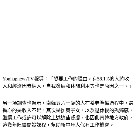
YonhapnewsTV報導：「想要工作的理由，有58.1%的人將收
入和經濟因素納入，自我發展和休閒利用等也是原因之一。」
另一項調查也顯示，南韓五六十歲的人在養老準備過程中，最
擔心的是收入不足，其次是撫養子女，以及退休後的孤獨感，
繼續工作或許可以解除上述這些疑慮，也因此南韓地方政府，
這幾年陸續開設課程，幫助新中年人保有工作機會。