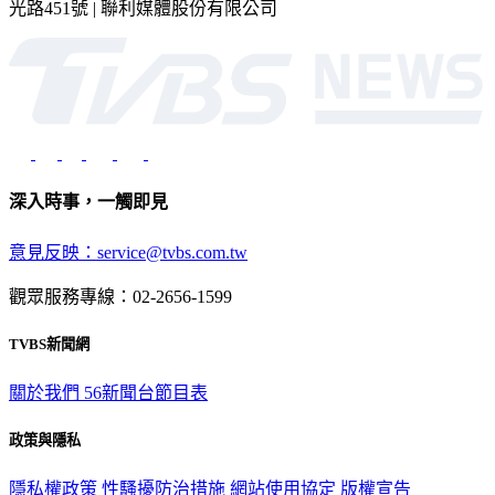
2026 © TVBS Media Inc. All Rights Reserved. 台北市內湖區瑞
光路451號 | 聯利媒體股份有限公司
深入時事，一觸即見
意見反映：service@tvbs.com.tw
觀眾服務專線：02-2656-1599
TVBS新聞網
關於我們
56新聞台節目表
政策與隱私