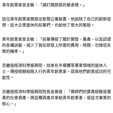
青年創業家安圭敏：「請打開廚房的餐桌燈。」
這位青年創業家開發出智慧公寓裝置，他說除了自己的創新發
想，從大企業退休的前輩們，也給他了很大的幫助。
青年創業家安圭敏：「前輩傳授了關於開發、量產，以及認證
的各種訣竅，減少了我在研發上所需的費用、時間，也降低失
敗的機率。」
京畿道經濟科學振興院，找來在半導體等專業領域的退休人
士，傳授經驗給剛入行的青年創業家，提高他們創業成功的可
能性。
京畿道經濟科學振興院院長金基俊：「導師們的寶貴經驗是寶
貴的社會資產，將這種資產共享給青年創業者，是這次事業的
核心。」