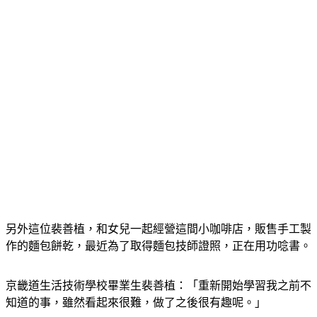
另外這位裴善植，和女兒一起經營這間小咖啡店，販售手工製
作的麵包餅乾，最近為了取得麵包技師證照，正在用功唸書。
京畿道生活技術學校畢業生裴善植：「重新開始學習我之前不