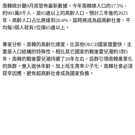
南韓統計廳9月底發佈最新數據，今年南韓總人口的17.5%、
約901萬8千人，是65歲以上的高齡人口，預計三年後的2025
年，高齡人口占比將達到20.6%，屆時將成為超高齡社會，平
均每5個人就有1位達65歲以上。
專家分析，南韓的高齡化速度，比其他OECD國家還要快，主
要是人口結構的特殊性，相比其它國家的戰後嬰兒潮約3到5
年，南韓的戰後嬰兒潮持續了20年左右，這群引領南韓產業化
的族群，進入退休年齡，加上低生育率少子化，南韓社會必須
提早因應，避免超高齡社會成為國家負擔。