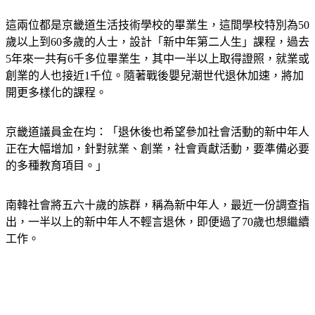
知道的事，雖然看起來很難，做了之後很有趣呢。」
這兩位都是京畿道生活技術學校的畢業生，這間學校特別為50
歲以上到60多歲的人士，設計「新中年第二人生」課程，過去
5年來一共有6千多位畢業生，其中一半以上取得證照，就業或
創業的人也接近1千位。隨著戰後嬰兒潮世代退休加速，將加
開更多樣化的課程。
京畿道議員金在均：「退休後也希望參加社會活動的新中年人
正在大幅增加，針對就業、創業，社會貢獻活動，要準備必要
的多種教育項目。」
南韓社會將五六十歲的族群，稱為新中年人，最近一份調查指
出，一半以上的新中年人不輕言退休，即便過了70歲也想繼續
工作。