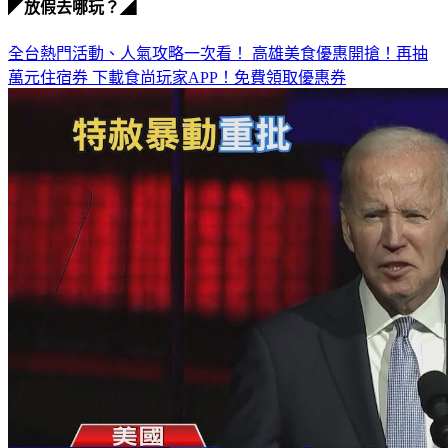
◤放假去哪玩？◢
全台熱門活動、人氣攻略一次看！
高雄美食優惠開搶！再抽
萬元住宿券
下載食尚玩家APP！免費領取優惠券