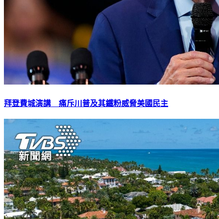
拜登費城演講 痛斥川普及其鐵粉威脅美國民主