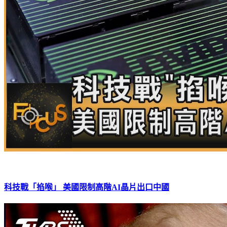
科技戰「掐喉」 美國限制高階AI晶片出口中國