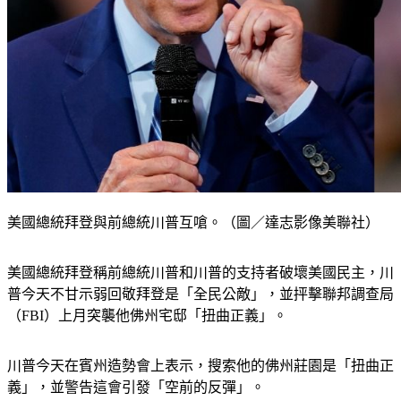
美國總統拜登與前總統川普互嗆。（圖／達志影像美聯社）
美國總統拜登稱前總統川普和川普的支持者破壞美國民主，川
普今天不甘示弱回敬拜登是「全民公敵」，並抨擊聯邦調查局
（FBI）上月突襲他佛州宅邸「扭曲正義」。
川普今天在賓州造勢會上表示，搜索他的佛州莊園是「扭曲正
義」，並警告這會引發「空前的反彈」。