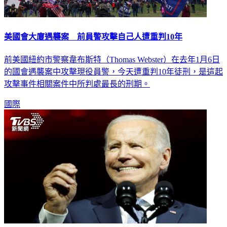
美國會大廈遇襲案 前員警攻擊自己人遭重判10年
前美國紐約市警察韋布斯特（Thomas Webster）在去年1月6日
的國會遇襲案中攻擊現役員警，今天遭重判10年徒刑，是這起
攻擊事件相關案件中所判處最長的刑期。
國際