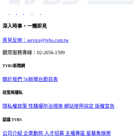
深入時事，一觸即見
意見反映：service@tvbs.com.tw
觀眾服務專線：02-2656-1599
TVBS新聞網
關於我們
56新聞台節目表
政策與隱私
隱私權政策
性騷擾防治措施
網站使用協定
版權宣告
認識 TVBS
公司介紹
企業動態
人才招募
主播專區
星藝象娛樂