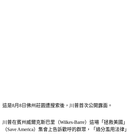
這是8月8日佛州莊園遭搜索後，川普首次公開露面。
川普在賓州威爾克斯巴里（Wilkes-Barre）這場「拯救美國」
（Save America）集會上告訴歡呼的群眾，「過分濫用法律」