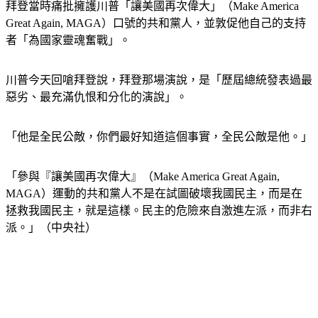
拜登當時痛批擁護川普「讓美國再次偉大」（Make America 
Great Again, MAGA）口號的共和黨人，並敦促他自己的支持
者「為國家靈魂奮戰」。
川普今天回嗆拜登說，拜登那場演說，是「歷屆總統發表過最
惡劣、最充滿仇恨和分化的演說」。
「他是全民公敵，你們最好知道這個事實，全民公敵是他。」
「參與『讓美國再次偉大』（Make America Great Again, 
MAGA）運動的共和黨人不是在試圖破壞我國民主，而是在
拯救我國民主，就是這樣。民主的危險來自激進左派，而非右
派。」（中央社）