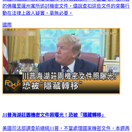
的佛羅里達州寓所追討機密文件，還說查扣這些文件的突襲行
動在法律上啟人疑竇，毫無必要。
國際
川普海湖莊園機密文件照曝光！恐被「隱藏轉移」
美國司法部調查前總統川普，不當處理國家機密文件，本週再