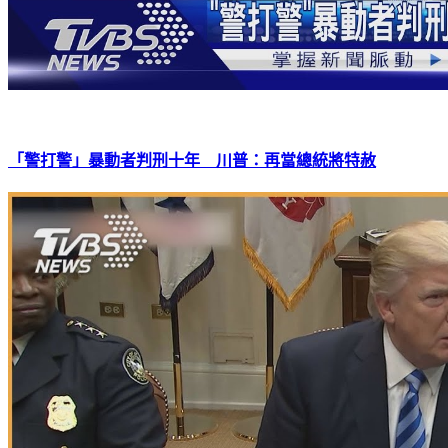
「警打警」暴動者判刑十年 川普：再當總統將特赦