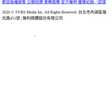
節目版權銷售
公開招標
業務服務
官方聲明
獲獎紀錄／認證
2026 © TVBS Media Inc. All Rights Reserved. 台北市內湖區瑞
光路451號 | 聯利媒體股份有限公司