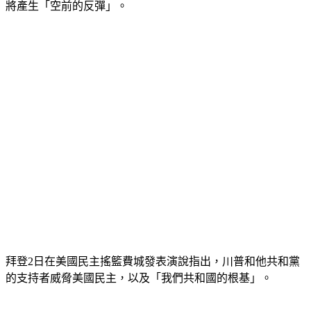
將產生「空前的反彈」。
拜登2日在美國民主搖籃費城發表演說指出，川普和他共和黨
的支持者威脅美國民主，以及「我們共和國的根基」。