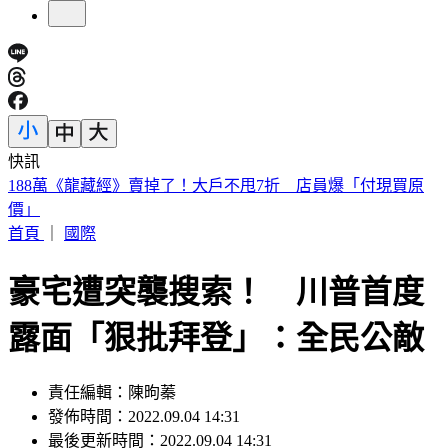
快訊
遠見天下創辦人高希均90歲辭世！「長壽5秘訣」曝 醫生也
認同
首頁
｜
國際
豪宅遭突襲搜索！ 川普首度
露面「狠批拜登」：全民公敵
責任編輯：陳昫蓁
發佈時間：2022.09.04 14:31
最後更新時間：2022.09.04 14:31