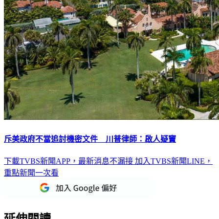
斥美政府不當追討機密文件 川普律師：啟人疑竇
下載TVBS新聞APP，最新消息不漏接
加入TVBS新聞LINE，
重點新聞一次看
延伸閱讀