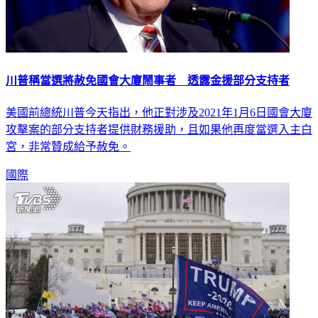
川普稱當選將赦免國會大廈鬧事者 透露金援部分支持者
美國前總統川普今天指出，他正對涉及2021年1月6日國會大廈
攻擊案的部分支持者提供財務援助，且如果他再度當選入主白
宮，非常贊成給予赦免。
國際