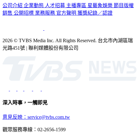
公司介紹
企業動態
人才招募
主播專區
星藝象娛樂
節目版權
銷售
公開招標
業務服務
官方聲明
獲獎紀錄／認證
2026 © TVBS Media Inc. All Rights Reserved. 台北市內湖區瑞
光路451號 | 聯利媒體股份有限公司
深入時事，一觸即見
意見反映：service@tvbs.com.tw
觀眾服務專線：02-2656-1599