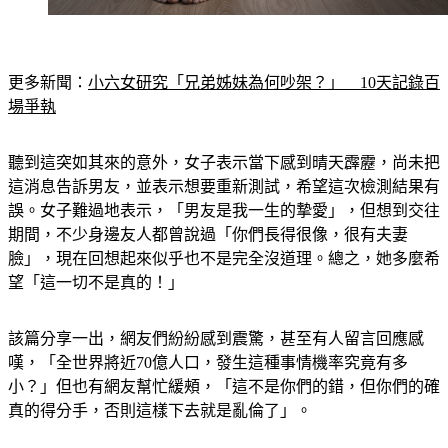
更多新聞：
小六女研究「兄弟姊妹為何吵架？」　10天記錄百
場爭執
聽到這突如其來的意外，女子表示當下感到晴天霹靂，尚未把
這消息告訴男友，並表示想要重新測試，希望這次檢測結果有
誤。女子難過地表示，「男友是我一生的摯愛」，但想到交往
期間，不少身邊友人都曾說過「你們長得很像，很有夫妻
臉」，現在回想起來似乎也不是完全沒道理。總之，她多麼希
望「這一切不是真的！」
該篇分享一出，網友們紛紛感到震驚，甚至有人留言回應感
嘆，「全世界將近70億人口，發生這種事情機率究竟有多
小？」但也有網友幫忙緩頰，「這不是你們的錯，但你們的確
真的得分手，否則這樣下去就是亂倫了」。