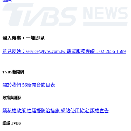
深入時事，一觸即見
意見反映：service@tvbs.com.tw
觀眾服務專線：02-2656-1599
TVBS新聞網
關於我們
56新聞台節目表
政策與隱私
隱私權政策
性騷擾防治措施
網站使用協定
版權宣告
認識 TVBS