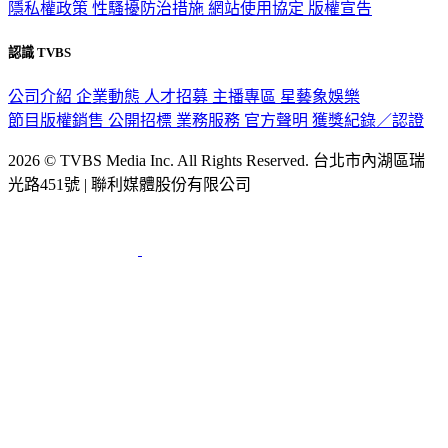
認識 TVBS
公司介紹
企業動態
人才招募
主播專區
星藝象娛樂
節目版權銷售
公開招標
業務服務
官方聲明
獲獎紀錄／認證
2026 © TVBS Media Inc. All Rights Reserved. 台北市內湖區瑞
光路451號 | 聯利媒體股份有限公司