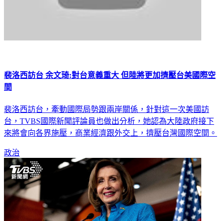
裴洛西訪台 余文琦:對台意義重大 但陸將更加擠壓台美國際空
間
裴洛西訪台，牽動國際局勢跟兩岸關係，針對這一次美國訪
台，TVBS國際新聞評論員也做出分析，她認為大陸政府接下
來將會向各界施壓，商業經濟跟外交上，擠壓台灣國際空間。
政治