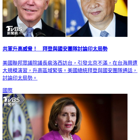
共軍升高威脅！ 拜登與國安團隊討論印太局勢
美國聯邦眾議院議長裴洛西訪台，引發北京不滿，在台海周遭
大規模演習，升高區域緊張。美國總統拜登與國安團隊通話，
討論印太局勢。
國際