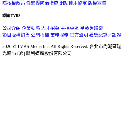
認識 TVBS
公司介紹
企業動態
人才招募
主播專區
星藝象娛樂
節目版權銷售
公開招標
業務服務
官方聲明
獲獎紀錄／認證
2026 © TVBS Media Inc. All Rights Reserved. 台北市內湖區瑞
光路451號 | 聯利媒體股份有限公司