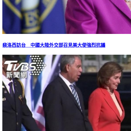
裴洛西訪台 中國大陸外交部召見美大使強烈抗議