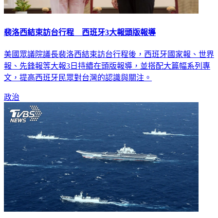
裴洛西結束訪台行程 西班牙3大報頭版報導
美國眾議院議長裴洛西結束訪台行程後，西班牙國家報、世界
報、先鋒報等大報3日持續在頭版報導，並搭配大篇幅系列專
文，提高西班牙民眾對台灣的認識與關注。
政治