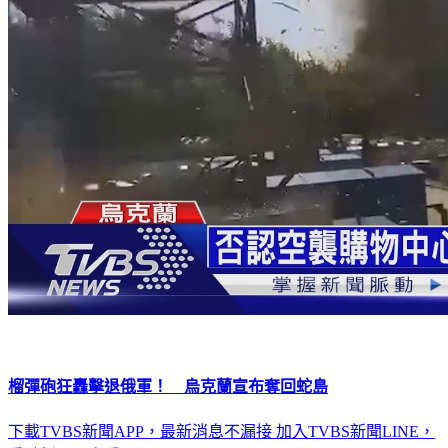
榴彈砲狂轟擊退俄軍！ 烏克蘭宣布奪回蛇島
下載TVBS新聞APP，最新消息不漏接
加入TVBS新聞LINE，