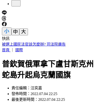
快訊
快訊／颱風白海豚「海警發布」！首波警戒範圍出爐
首頁
｜
國際
普欽賀俄軍拿下盧甘斯克州
蛇島升起烏克蘭國旗
責任編輯：汪奕嘉
發佈時間：2022.07.04 22:25
最後更新時間：2022.07.04 22:25