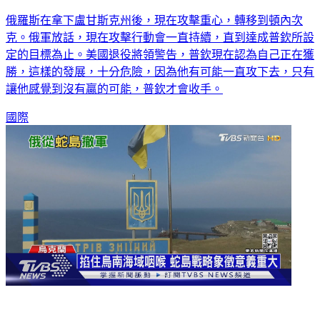
俄羅斯在拿下盧甘斯克州後，現在攻擊重心，轉移到頓內次
克。俄軍放話，現在攻擊行動會一直持續，直到達成普欽所設
定的目標為止。美國退役將領警告，普欽現在認為自己正在獲
勝，這樣的發展，十分危險，因為他有可能一直攻下去，只有
讓他感覺到沒有贏的可能，普欽才會收手。
國際