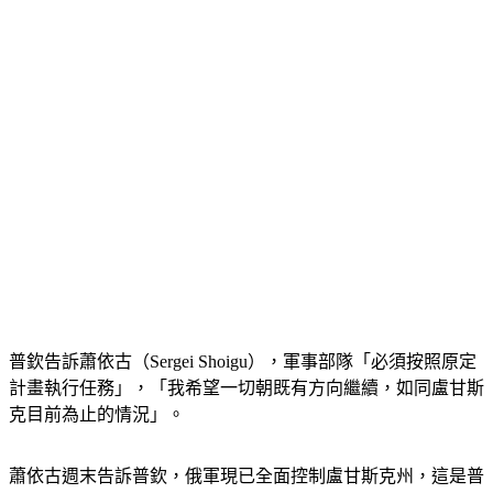
普欽告訴蕭依古（Sergei Shoigu），軍事部隊「必須按照原定
計畫執行任務」，「我希望一切朝既有方向繼續，如同盧甘斯
克目前為止的情況」。
蕭依古週末告訴普欽，俄軍現已全面控制盧甘斯克州，這是普