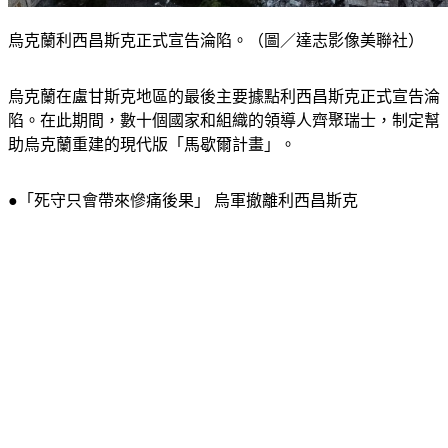
烏克蘭利西昌斯克正式宣告淪陷。（圖／達志影像美聯社）
烏克蘭在盧甘斯克地區的最後主要據點利西昌斯克正式宣告淪
陷。在此期間，數十個國家和組織的領導人齊聚瑞士，制定幫
助烏克蘭重建的現代版「馬歇爾計畫」。
●「死守只會帶來慘痛後果」 烏軍撤離利西昌斯克