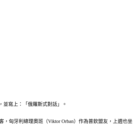
大長桌，並寫上：「俄羅斯式對話」。
匈牙利總理奧班（Viktor Orban）作為普欽盟友，上週也坐