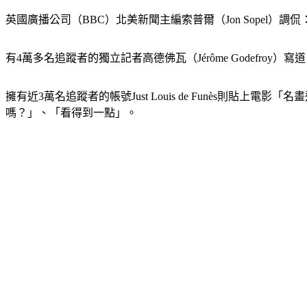
英國廣播公司（BBC）北美新聞主編索普爾（Jon Sope
有4萬多名追蹤者的獨立記者高德佛瓦（Jérôme Godefr
擁有近3萬名追蹤者的帳號Just Louis de Funès則貼
嗎？」、「看得到一點」。