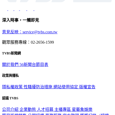
深入時事，一觸即見
意見反映：service@tvbs.com.tw
觀眾服務專線：02-2656-1599
TVBS新聞網
關於我們
56新聞台節目表
政策與隱私
隱私權政策
性騷擾防治措施
網站使用協定
版權宣告
認識 TVBS
公司介紹
企業動態
人才招募
主播專區
星藝象娛樂