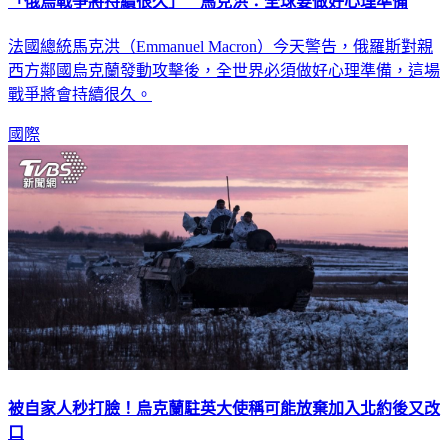
「俄烏戰爭將持續很久」 馬克洪：全球要做好心理準備
法國總統馬克洪（Emmanuel Macron）今天警告，俄羅斯對親
西方鄰國烏克蘭發動攻擊後，全世界必須做好心理準備，這場
戰爭將會持續很久。
國際
被自家人秒打臉！烏克蘭駐英大使稱可能放棄加入北約後又改
口