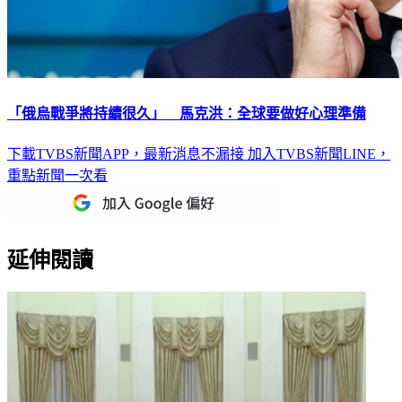
「俄烏戰爭將持續很久」 馬克洪：全球要做好心理準備
下載TVBS新聞APP，最新消息不漏接
加入TVBS新聞LINE，
重點新聞一次看
延伸閱讀