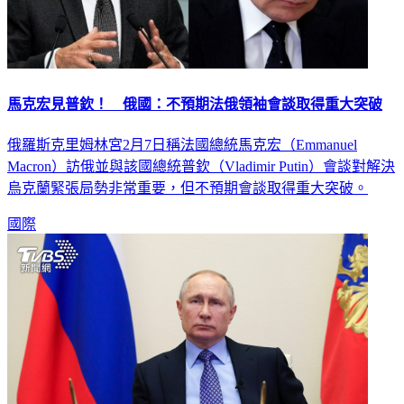
馬克宏見普欽！ 俄國：不預期法俄領袖會談取得重大突破
俄羅斯克里姆林宮2月7日稱法國總統馬克宏（Emmanuel
Macron）訪俄並與該國總統普欽（Vladimir Putin）會談對解決
烏克蘭緊張局勢非常重要，但不預期會談取得重大突破。
國際