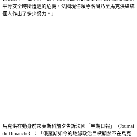
平等安全時所遭遇的危機，法國現任領導階層乃至馬克洪總統
個人作出了多少努力。」
馬克洪在動身前來莫斯科前夕告訴法國「星期日報」（Journal 
du Dimanche）：「俄羅斯如今的地緣政治目標顯然不在烏克