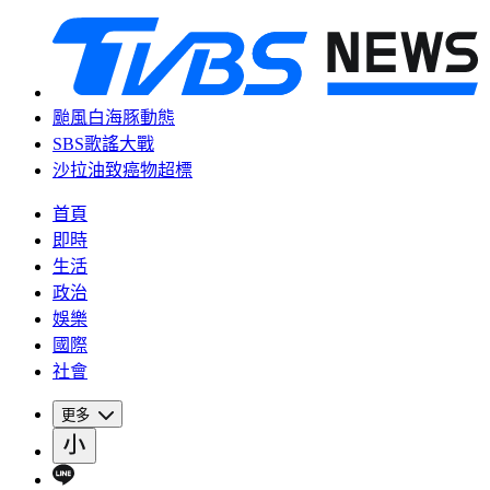
颱風白海豚動態
SBS歌謠大戰
沙拉油致癌物超標
首頁
即時
生活
政治
娛樂
國際
社會
更多