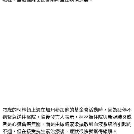
療程，醫療團隊也都會隨時監控病情進展。
75歲的柯林頓上週在加州參加他的基金會活動時，因為疲倦不
適緊急送往醫院，隨後發言人表示，柯林頓住院與新冠肺炎或
者是心臟舊疾無關，而是由尿路感染擴散到血液系統所引起的