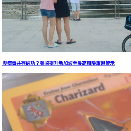
與病毒共存破功？美國提升新加坡至最高風險旅遊警示