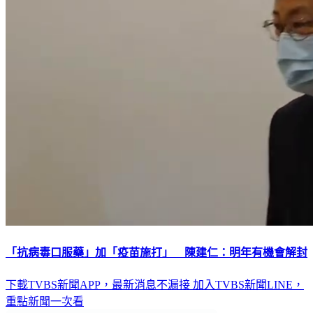
「抗病毒口服藥」加「疫苗施打」 陳建仁：明年有機會解封
下載TVBS新聞APP，最新消息不漏接
加入TVBS新聞LINE，