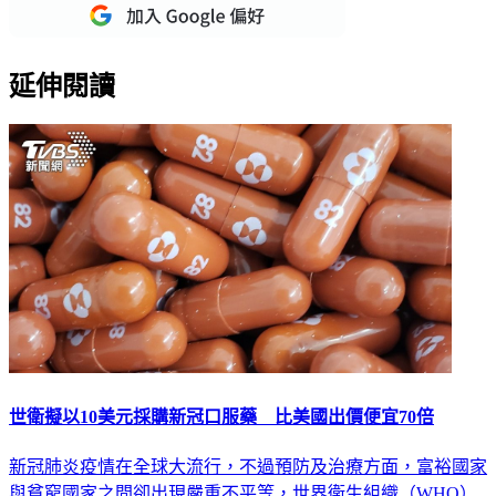
重點新聞一次看
延伸閱讀
世衛擬以10美元採購新冠口服藥 比美國出價便宜70倍
新冠肺炎疫情在全球大流行，不過預防及治療方面，富裕國家