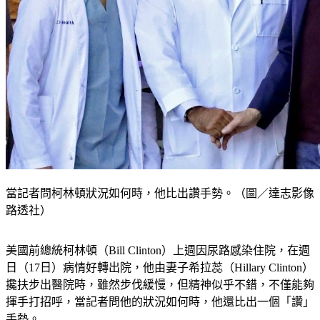
當記者問柯林頓狀況如何時，他比出讚手勢。（圖／達志影像
路透社）
美國前總統柯林頓（Bill Clinton）上週因尿路感染住院，在週
日（17日）病情好轉出院，他由妻子希拉蕊（Hillary Clinton）
攙扶步出醫院時，雖然步伐緩慢，但精神似乎不錯，不僅能夠
揮手打招呼，當記者問他的狀況如何時，他還比出一個「讚」