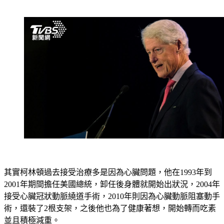
不適，但在接受抗生素治療後，症狀很快就獲得緩解。
其實柯林頓過去接受治療多是因為心臟問題，他在1993年到
2001年期間擔任美國總統，卸任後身體就開始出狀況，2004年
接受心臟冠狀動脈繞道手術，2010年則因為心臟動脈阻塞動手
術，還裝了2根支架，之後他也為了健康著想，開始轉而吃素