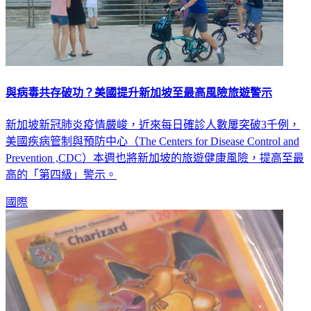
與病毒共存破功？美國提升新加坡至最高風險旅遊警示
新加坡新冠肺炎疫情嚴峻，近來每日確診人數屢突破3千例，
美國疾病管制與預防中心（The Centers for Disease Control and
Prevention ,CDC）本週也將新加坡的旅遊健康風險，提高至最
高的「第四級」警示。
國際