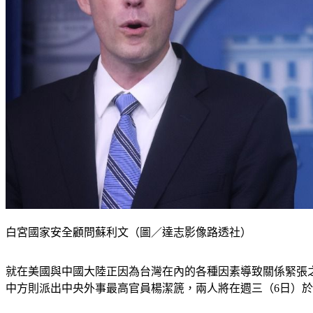
白宮國家安全顧問蘇利文（圖／達志影像路透社）
就在美國與中國大陸正因為台灣在內的各種因素導致關係緊張之際，
中方則派出中央外事最高官員楊潔篪，兩人將在週三（6日）