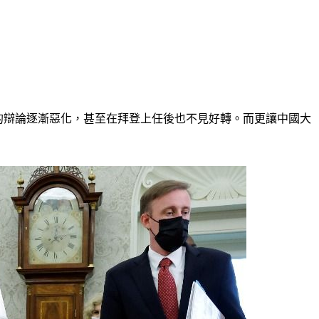
源地的辯論逐漸惡化，甚至在拜登上任後也不見好轉。而更讓中國大