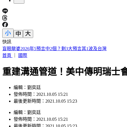
快訊
趁「白海豚」登陸前夕觀浪 男童「秒被巨浪吞噬」父母崩潰
首頁
｜
國際
重建溝通管道！美中傳明瑞士
編輯：劉奕廷
發佈時間：2021.10.05 15:21
最後更新時間：2021.10.05 15:23
編輯
：
劉奕廷
發佈時間：
2021.10.05 15:21
最後更新時間：
2021.10.05 15:23