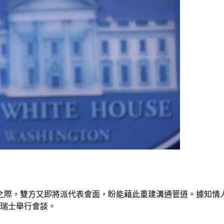
雙方又即將派代表會面，盼能藉此重建溝通管道。據知情人士透露，
於瑞士舉行會談。