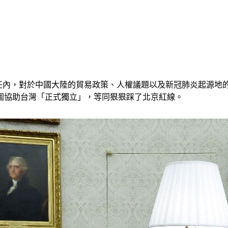
ump）任內，對於中國大陸的貿易政策、人權議題以及新冠肺炎起
圖協助台灣「正式獨立」，等同狠狠踩了北京紅線。