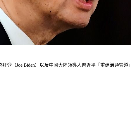
登（Joe Biden）以及中國大陸領導人習近平「重建溝通