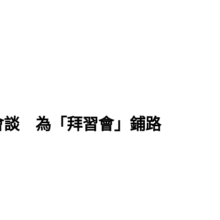
會談 為「拜習會」鋪路