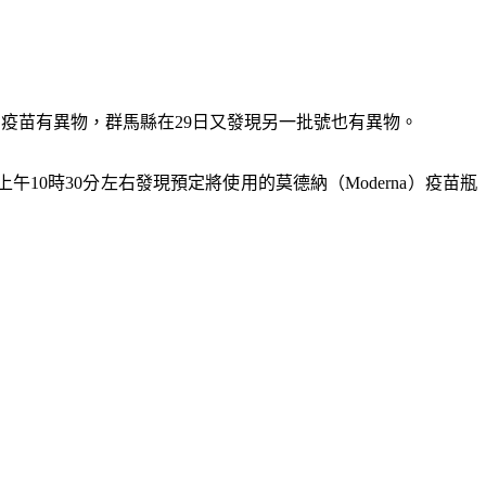
德納疫苗有異物，群馬縣在29日又發現另一批號也有異物。
午10時30分左右發現預定將使用的莫德納（Moderna）疫苗瓶