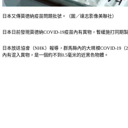
日本又傳莫德納疫苗問題批號。（圖／達志影像美聯社）
日本日前發現莫德納COVID-19疫苗內有異物，暫緩施打同
日本放送協會（NHK）報導，群馬縣內的大規模COVID-19（
內有混入異物，是一個約不到0.5毫米的近黑色物體。