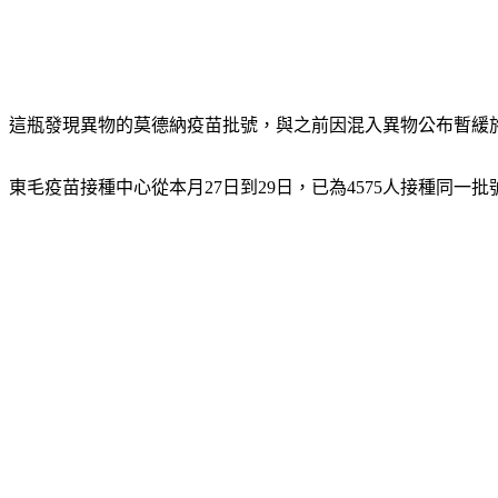
這瓶發現異物的莫德納疫苗批號，與之前因混入異物公布暫緩
東毛疫苗接種中心從本月27日到29日，已為4575人接種同一