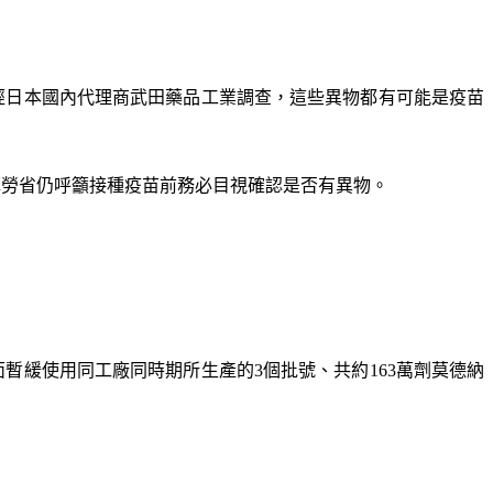
經日本國內代理商武田藥品工業調查，這些異物都有可能是疫苗
，厚勞省仍呼籲接種疫苗前務必目視確認是否有異物。
暫緩使用同工廠同時期所生產的3個批號、共約163萬劑莫德納