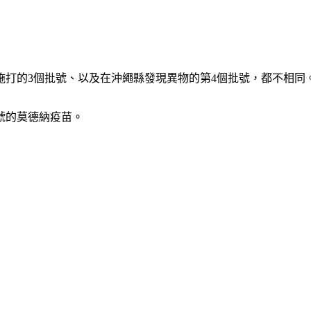
施打的3個批號、以及在沖繩縣發現異物的第4個批號，都不相同
批號的莫德納疫苗。