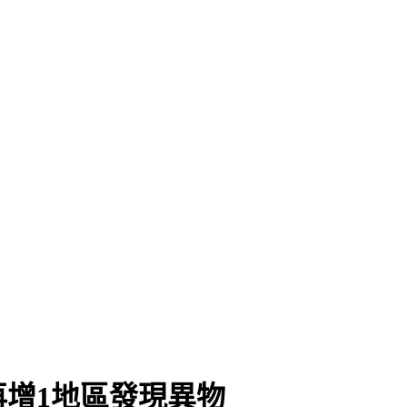
強
增1地區發現異物