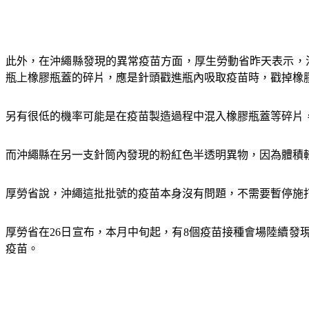
此外，在沖繩縣發現的異常疫苗方面，厚生勞動省昨天表示，
瓶上橡膠瓶蓋的碎片，應是針頭戳進瓶內吸取疫苗時，戳掉橡
另有很低的機率可能是在疫苗製造過程中混入橡膠瓶蓋等碎片，
而沖繩縣在另一支針筒內發現的粉紅色半透明異物，因為體積
厚勞省說，沖繩這批批號的疫苗本身沒有問題，不需要暫停施
厚勞省在26日宣布，本月中旬起，有8個疫苗接種會場陸續發
疫苗。