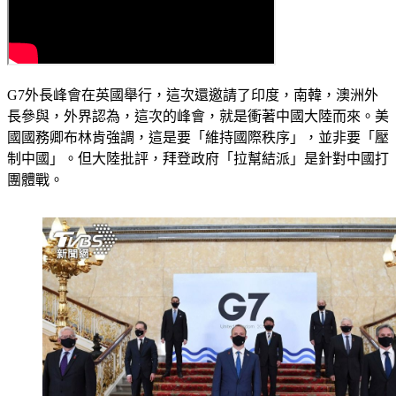
G7外長峰會在英國舉行，這次還邀請了印度，南韓，澳洲外
長參與，外界認為，這次的峰會，就是衝著中國大陸而來。美
國國務卿布林肯強調，這是要「維持國際秩序」，並非要「壓
制中國」。但大陸批評，拜登政府「拉幫結派」是針對中國打
團體戰。