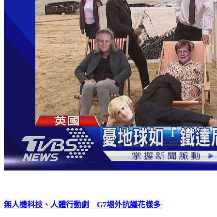
無人機科技、人體行動劇 G7場外抗議花樣多