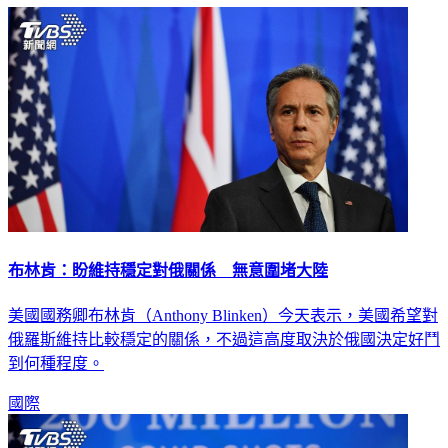
布林肯：盼維持穩定對俄關係 無意圍堵大陸
美國國務卿布林肯（Anthony Blinken）今天表示，美國希望對
俄羅斯維持比較穩定的關係，不過這高度取決於俄國決定好鬥
到何種程度。
國際