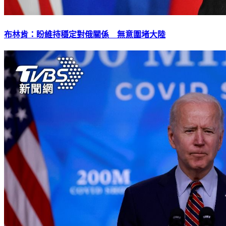
布林肯：盼維持穩定對俄關係 無意圍堵大陸