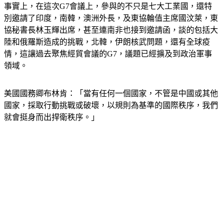
事實上，在這次G7會議上，參與的不只是七大工業國，還特
別邀請了印度，南韓，澳洲外長，及東協輪值主席國汶萊，東
協秘書長林玉輝出席，甚至連南非也接到邀請函，談的包括大
陸和俄羅斯造成的挑戰，北韓，伊朗核武問題，還有全球疫
情，這讓過去聚焦經貿會議的G7，議題已經擴及到政治軍事
領域。
美國國務卿布林肯：「當有任何一個國家，不管是中國或其他
國家，採取行動挑戰或破壞，以規則為基準的國際秩序，我們
就會挺身而出捍衛秩序。」