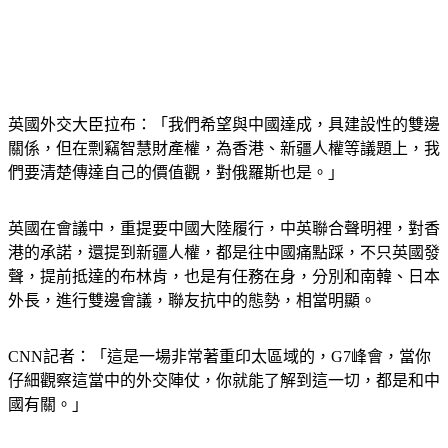
英國外交大臣拉布：「我們希望與中國達成，具建設性的雙邊
關係，但在剽竊智慧財產權，為香港、新疆人權等議題上，我
們要清楚傳達自己的價值觀，對俄羅斯也是。」
英國在會議中，重提要中國大陸履行，中英聯合聲明裡，對香
港的承諾，還提到新疆人權，都是往中國痛點踩，不只英國發
聲，提前抵達的布林肯，也是有任務在身，分別和南韓、日本
外長，進行雙邊會議，聯友抗中的態勢，相當明顯。
CNN記者：「這是一場非常著重印太區域的，G7峰會，當你
仔細觀察這當中的外交陣仗，你就能了解到這一切，都是和中
國有關。」