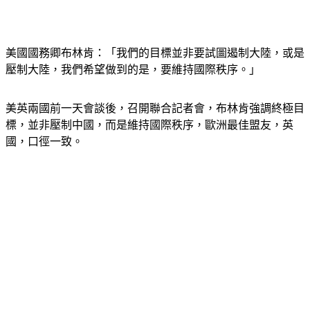
美國國務卿布林肯：「我們的目標並非要試圖遏制大陸，或是
壓制大陸，我們希望做到的是，要維持國際秩序。」
美英兩國前一天會談後，召開聯合記者會，布林肯強調終極目
標，並非壓制中國，而是維持國際秩序，歐洲最佳盟友，英
國，口徑一致。