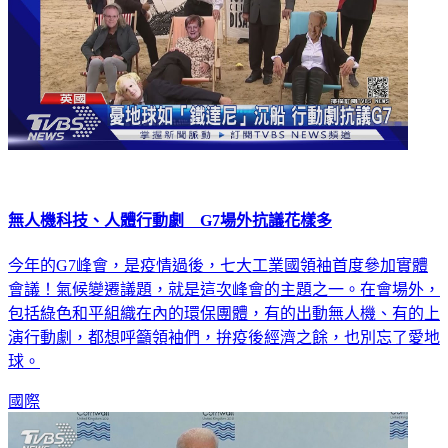
無人機科技、人體行動劇 G7場外抗議花樣多
今年的G7峰會，是疫情過後，七大工業國領袖首度參加實體
會議！氣候變遷議題，就是這次峰會的主題之一。在會場外，
包括綠色和平組織在內的環保團體，有的出動無人機、有的上
演行動劇，都想呼籲領袖們，拚疫後經濟之餘，也別忘了愛地
球。
國際