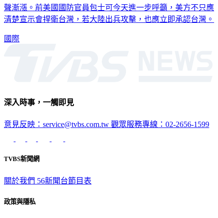
聲漸漲。前美國國防官員包士可今天進一步呼籲，美方不只應
清楚宣示會捍衛台灣，若大陸出兵攻擊，也應立即承認台灣。
國際
深入時事，一觸即見
意見反映：service@tvbs.com.tw
觀眾服務專線：02-2656-1599
TVBS新聞網
關於我們
56新聞台節目表
政策與隱私