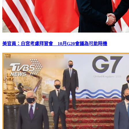
美官員：白宮考慮拜習會 10月G20會議為可能時機