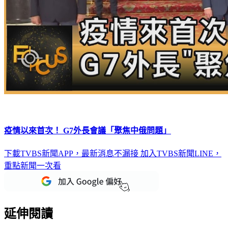
疫情以來首次！ G7外長會議「聚焦中俄問題」
下載TVBS新聞APP，最新消息不漏接
加入TVBS新聞LINE，
重點新聞一次看
延伸閱讀