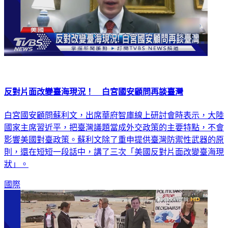
反對片面改變臺海現況！ 白宮國安顧問再談臺灣
白宮國安顧問蘇利文，出席華府智庫線上研討會時表示，大陸
國家主席習近平，把臺灣議題當成外交政策的主要特點，不會
影響美國對臺政策。蘇利文除了重申提供臺灣防禦性武器的原
則，還在短短一段話中，講了三次「美國反對片面改變臺海現
狀」。
國際