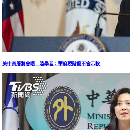
美中高層將會晤 陸學者：華府現階段不會示軟