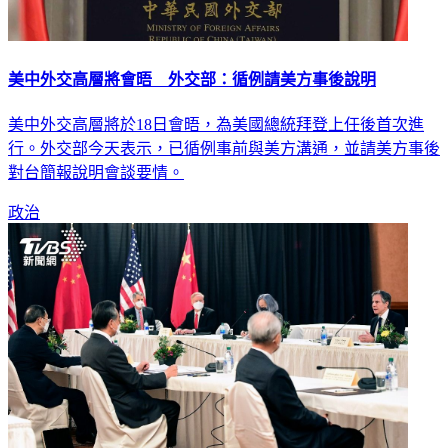
美中外交高層將會晤 外交部：循例請美方事後說明
美中外交高層將於18日會晤，為美國總統拜登上任後首次進
行。外交部今天表示，已循例事前與美方溝通，並請美方事後
對台簡報說明會談要情。
政治