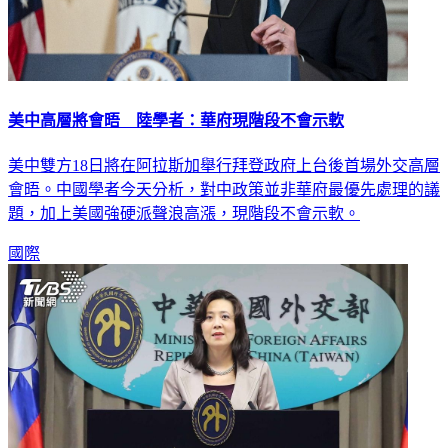
美中高層將會晤 陸學者：華府現階段不會示軟
美中雙方18日將在阿拉斯加舉行拜登政府上台後首場外交高層
會晤。中國學者今天分析，對中政策並非華府最優先處理的議
題，加上美國強硬派聲浪高漲，現階段不會示軟。
國際