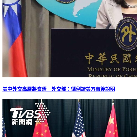
美中外交高層將會晤 外交部：循例請美方事後說明