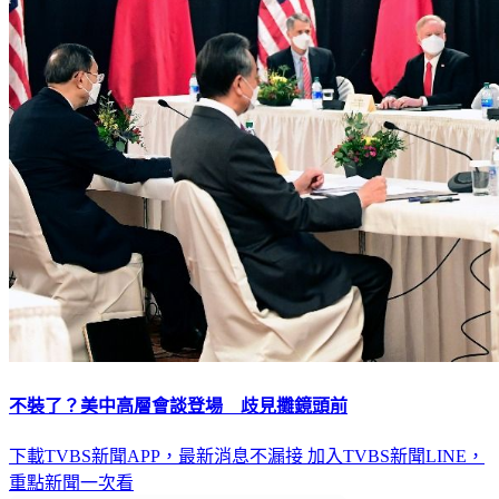
不裝了？美中高層會談登場 歧見攤鏡頭前
下載TVBS新聞APP，最新消息不漏接
加入TVBS新聞LINE，
重點新聞一次看