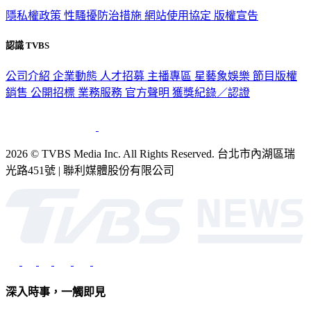
認識 TVBS
公司介紹
企業動態
人才招募
主播專區
星藝象娛樂
節目版權
銷售
公開招標
業務服務
官方聲明
獲獎紀錄／認證
2026 © TVBS Media Inc. All Rights Reserved. 台北市內湖區瑞
光路451號 | 聯利媒體股份有限公司
深入時事，一觸即見
意見反映：service@tvbs.com.tw