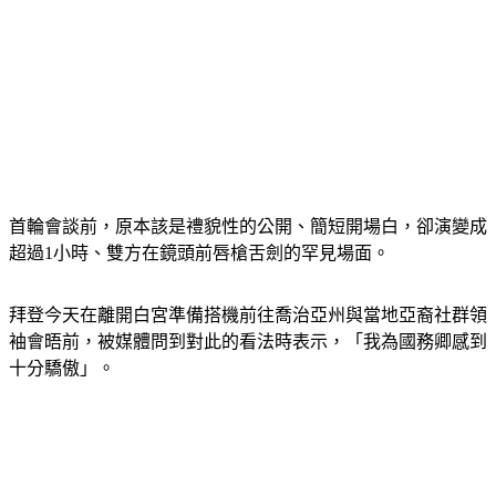
首輪會談前，原本該是禮貌性的公開、簡短開場白，卻演變成
超過1小時、雙方在鏡頭前唇槍舌劍的罕見場面。
拜登今天在離開白宮準備搭機前往喬治亞州與當地亞裔社群領
袖會晤前，被媒體問到對此的看法時表示，「我為國務卿感到
十分驕傲」。