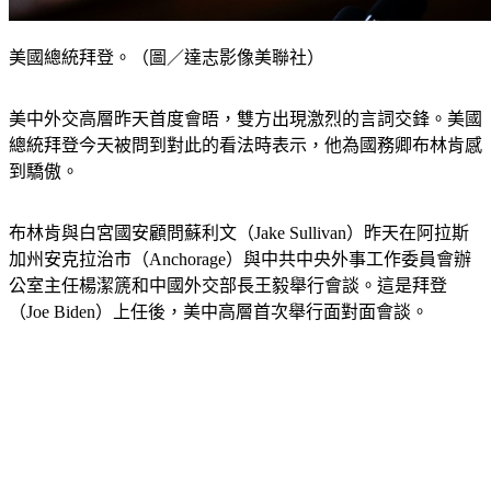
美國總統拜登。（圖／達志影像美聯社）
美中外交高層昨天首度會晤，雙方出現激烈的言詞交鋒。美國
總統拜登今天被問到對此的看法時表示，他為國務卿布林肯感
到驕傲。
布林肯與白宮國安顧問蘇利文（Jake Sullivan）昨天在阿拉斯
加州安克拉治市（Anchorage）與中共中央外事工作委員會辦
公室主任楊潔篪和中國外交部長王毅舉行會談。這是拜登
（Joe Biden）上任後，美中高層首次舉行面對面會談。