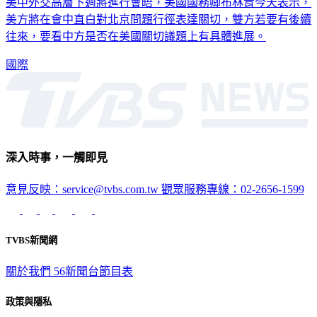
美方將在會中直白對北京問題行徑表達關切，雙方若要有後續
往來，要看中方是否在美國關切議題上有具體進展。
國際
深入時事，一觸即見
意見反映：service@tvbs.com.tw
觀眾服務專線：02-2656-1599
TVBS新聞網
關於我們
56新聞台節目表
政策與隱私
隱私權政策
性騷擾防治措施
網站使用協定
版權宣告