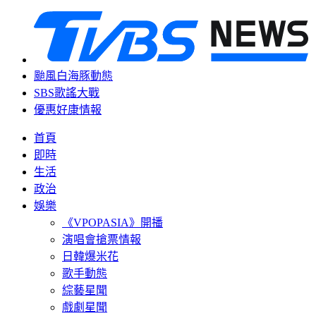
颱風白海豚動態
SBS歌謠大戰
優惠好康情報
首頁
即時
生活
政治
娛樂
《VPOPASIA》開播
演唱會搶票情報
日韓爆米花
歌手動態
綜藝星聞
戲劇星聞