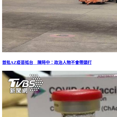
首批AZ疫苗抵台 陳時中：政治人物不會帶頭打