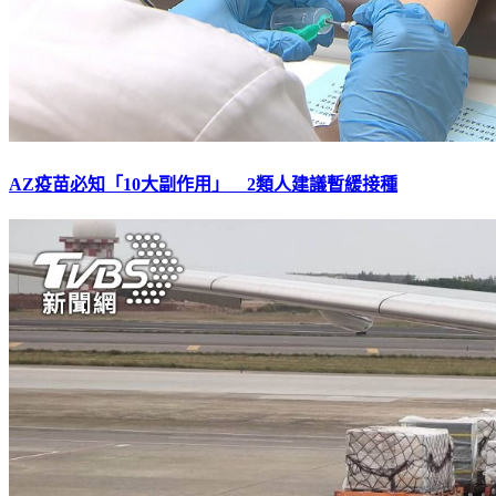
AZ疫苗必知「10大副作用」 2類人建議暫緩接種