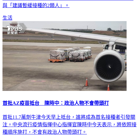
與「建議暫緩接種的2類人」。
生活
首批AZ疫苗抵台 陳時中：政治人物不會帶頭打
首批11.7萬劑牛津今天早上抵台，誰將成為首名接種者引發關
注。中央流行疫情指揮中心指揮官陳時中今天表示，將依照接
種順序施打，不會有政治人物帶頭打。