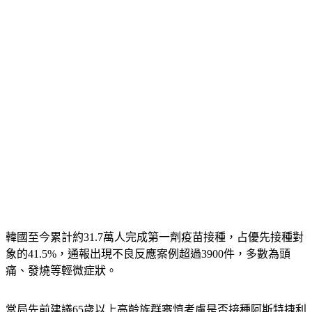
韓國至今累計約31.7萬人完成第一劑疫苗接種，占優先接種對
象的41.5%，通報出現不良反應案例超過3900件，多數為頭
痛、發燒等輕微症狀。
當局先前建議65歲以上高齡族群審慎考慮是否接種阿斯特捷利