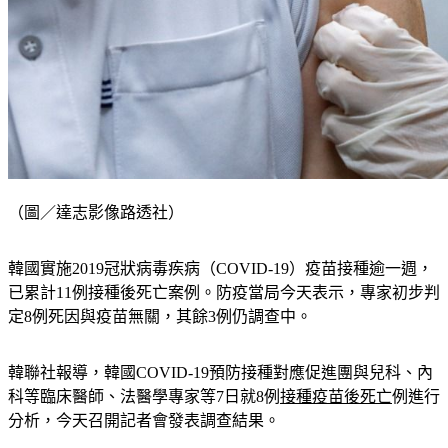
（圖／達志影像路透社）
韓國實施2019冠狀病毒疾病（COVID-19）疫苗接種逾一週，
已累計11例接種後死亡案例。防疫當局今天表示，專家初步判
定8例死因與疫苗無關，其餘3例仍調查中。
韓聯社報導，韓國COVID-19預防接種對應促進團與兒科、內
科等臨床醫師、法醫學專家等7日就8例
接種疫苗後死亡
例進行
分析，今天召開記者會發表調查結果。