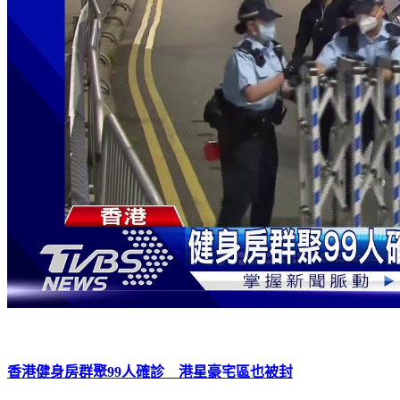
香港健身房群聚99人確診 港星豪宅區也被封