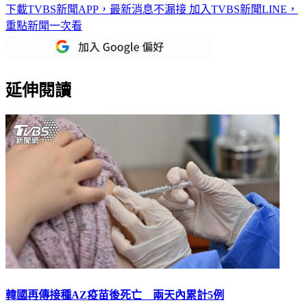
下載TVBS新聞APP，最新消息不漏接
加入TVBS新聞LINE，
重點新聞一次看
延伸閱讀
韓國再傳接種AZ疫苗後死亡 兩天內累計5例