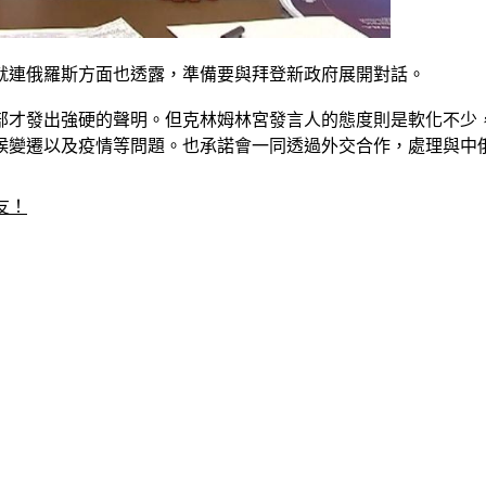
就連俄羅斯方面也透露，準備要與拜登新政府展開對話。
部才發出強硬的聲明。但克林姆林宮發言人的態度則是軟化不少
候變遷以及疫情等問題。也承諾會一同透過外交合作，處理與中
友！