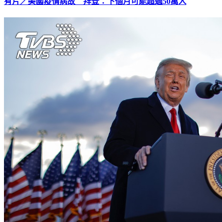
有片／美國疫情病故 拜登：下個月可能超過50萬人