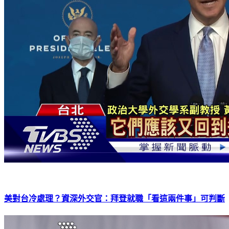
美對台冷處理？資深外交官：拜登就職「看這兩件事」可判斷