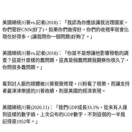
美國總統川普vs.記者(2018)：「我認為你應該讓我治理國家，
你們管好CNN(好了)，如果你們做得好，你們的收視率就會比
現在好得多，(讓我問你一個問題)好夠了。」
美國總統川普vs.記者(2018)：「你是不是想讓他影響穆勒的調
查？這是什麼樣的蠢問題，這真是個蠢問題我觀察你很久了，
你問很多蠢問題。」
看到討人厭的媒體被川普狠狠修理，川粉看了很樂，而讓支持
者最津津樂道的川普政績，則是美國的經濟表現。
美國總統川普(2020.11)：「我們GDP成長33.1%，從未有人達
到這樣的數字過，上次公布的GDP數字，不到這個的一半我
記得是1952年。」