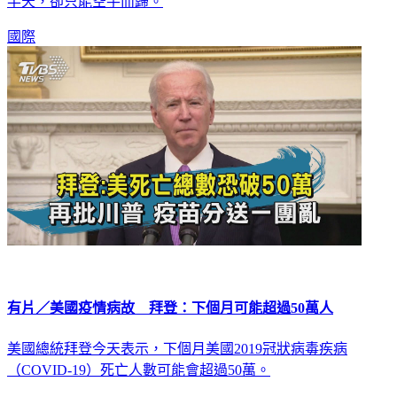
半天，卻只能空手而歸。
國際
有片／美國疫情病故 拜登：下個月可能超過50萬人
美國總統拜登今天表示，下個月美國2019冠狀病毒疾病
（COVID-19）死亡人數可能會超過50萬。