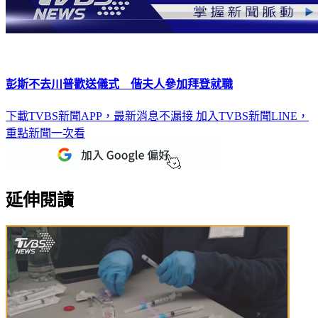
彭斯不去川普歡送儀式 偕夫人參加拜登就職
下載TVBS新聞APP，最新消息不漏接
加入TVBS新聞LINE，
重點新聞一次看
延伸閱讀