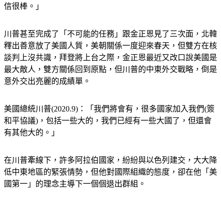
信很棒。」
川普甚至完成了「不可能的任務」跟金正恩見了三次面，北韓
釋出善意放了美國人質，美朝關係一度迎來春天，但雙方在核
談判上沒共識，拜登將上台之際，金正恩最近又改口說美國是
最大敵人，雙方關係回到原點，但川普的中東外交戰略，倒是
意外交出亮麗的成績單。
美國總統川普(2020.9)：「我們將會有，很多國家加入我們(簽
和平協議)，包括一些大的，我們已經有一些大國了，但還會
有其他大的。」
在川普牽線下，許多阿拉伯國家，紛紛與以色列建交，大大降
低中東地區的緊張情勢，但他對國際組織的態度，卻在他「美
國第一」的理念主導下一個個退出群組。