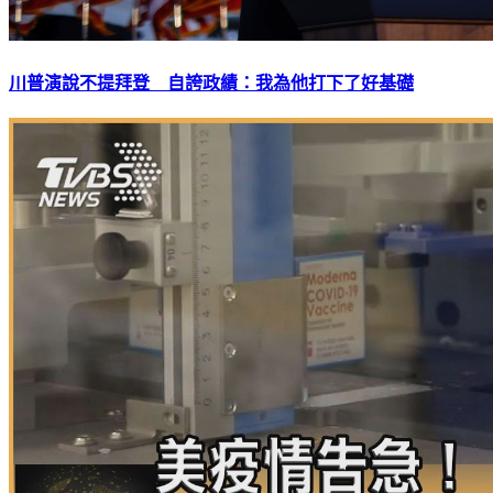
川普演說不提拜登 自誇政績：我為他打下了好基礎