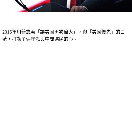
2016年川普靠著「讓美國再次偉大」，與「美國優先」的口
號，打動了保守派與中間選民的心。