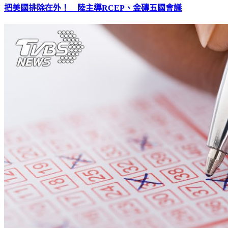
把美國排除在外！ 陸主導RCEP、金磚五國會議