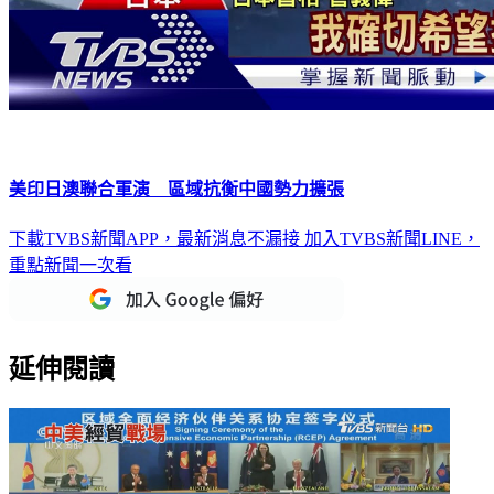
美印日澳聯合軍演 區域抗衡中國勢力擴張
下載TVBS新聞APP，最新消息不漏接
加入TVBS新聞LINE，
重點新聞一次看
延伸閱讀