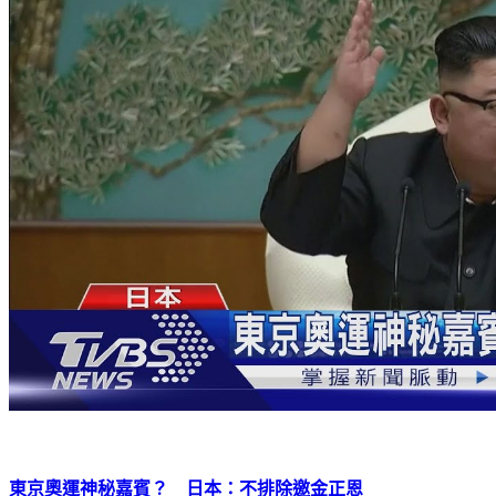
東京奧運神秘嘉賓？ 日本：不排除邀金正恩