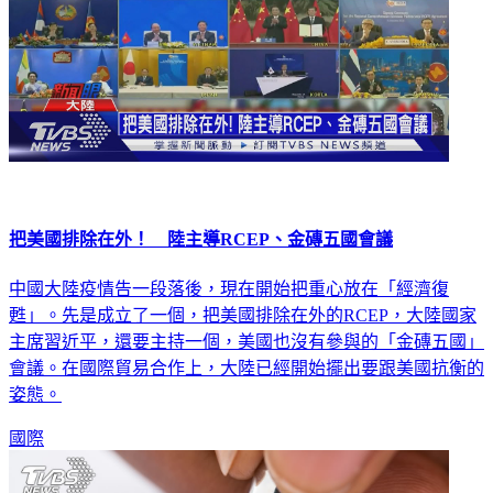
把美國排除在外！ 陸主導RCEP、金磚五國會議
中國大陸疫情告一段落後，現在開始把重心放在「經濟復
甦」。先是成立了一個，把美國排除在外的RCEP，大陸國家
主席習近平，還要主持一個，美國也沒有參與的「金磚五國」
會議。在國際貿易合作上，大陸已經開始擺出要跟美國抗衡的
姿態。
國際