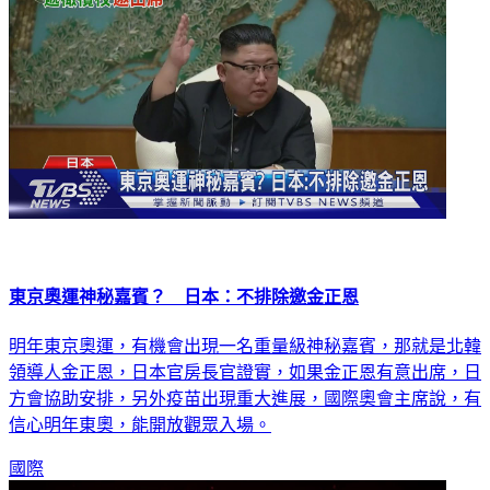
東京奧運神秘嘉賓？ 日本：不排除邀金正恩
明年東京奧運，有機會出現一名重量級神秘嘉賓，那就是北韓
領導人金正恩，日本官房長官證實，如果金正恩有意出席，日
方會協助安排，另外疫苗出現重大進展，國際奧會主席說，有
信心明年東奧，能開放觀眾入場。
國際