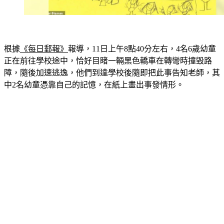
根據
《每日郵報》
報導，11日上午8點40分左右，4名6歲幼童
正在前往學校途中，恰好目睹一輛黑色轎車在轉彎時撞毀路
障，隨後加速逃逸，他們到達學校後隨即把此事告知老師，其
中2名幼童憑靠自己的記憶，在紙上畫出事發情形。