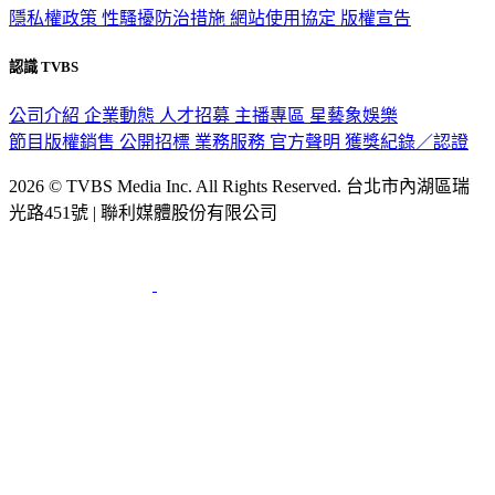
隱私權政策
性騷擾防治措施
網站使用協定
版權宣告
認識 TVBS
公司介紹
企業動態
人才招募
主播專區
星藝象娛樂
節目版權銷售
公開招標
業務服務
官方聲明
獲獎紀錄／認證
2026 © TVBS Media Inc. All Rights Reserved. 台北市內湖區瑞
光路451號 | 聯利媒體股份有限公司