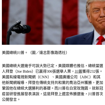
美國總統川普。（圖／達志影像路透社）
美國總統大選幾乎可說大勢已定，美國媒體也推估，總統當選
人拜登（Joe Biden）已贏得306張選舉人票，
川普
獲得232張。
美國有線電視新聞網（CNN）、美國廣播公司（ABC）和其
他新聞網報導，拜登在傳統支持共和黨的喬治亞州獲勝，更加
鞏固他在總統大選勝利的基礎。而川普在白宮玫瑰園，就新冠
疫苗研發進展發表演說，這是拜登上週宣佈勝選後，川普首次
公開發言。