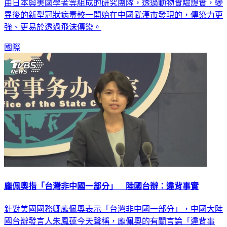
由日本與美國學者等組成的研究團隊，透過動物實驗證實，變
異後的新型冠狀病毒較一開始在中國武漢市發現的，傳染力更
強、更易於透過飛沫傳染。
國際
龐佩奧指「台灣非中國一部分」 陸國台辦：違背事實
針對美國國務卿龐佩奧表示「台灣非中國一部分」，中國大陸
國台辦發言人朱鳳蓮今天聲稱，龐佩奧的有關言論「違背事