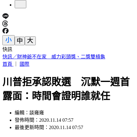
快訊
中國出入境新規將上路 陸委會曝「這類人」最危險
首頁
｜
國際
川普拒承認敗選 沉默一週首
露面：時間會證明誰就任
編輯：談雍雍
發佈時間：2020.11.14 07:57
最後更新時間：2020.11.14 07:57