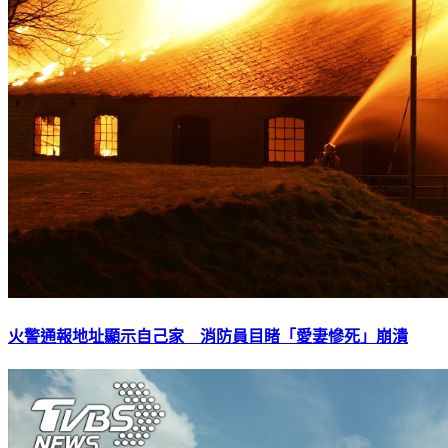
火警通報地址顯示自己家 消防員目睹「愛妻慘死」崩潰