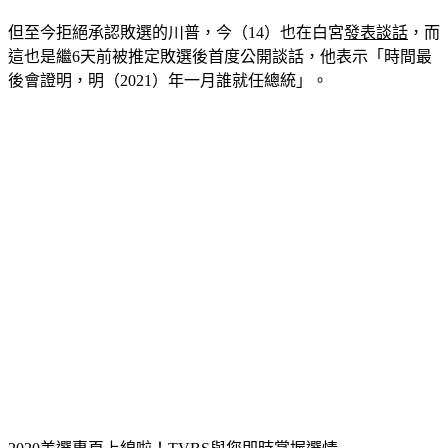
但至今拒絕承認敗選的川普，今（14）也在白宮
發表談話
，而
這也是繼6天前被推定敗選後首度公開談話，他表示「時間最
後會證明，明（2021）年一月誰就任總統」。