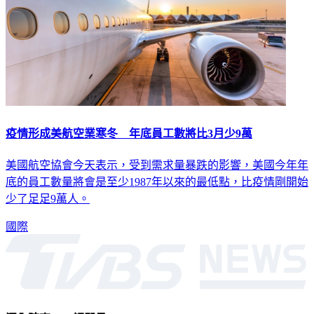
疫情形成美航空業寒冬 年底員工數將比3月少9萬
美國航空協會今天表示，受到需求量暴跌的影響，美國今年年
底的員工數量將會是至少1987年以來的最低點，比疫情剛開始
少了足足9萬人。
國際