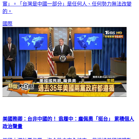
實」。「台灣是中國一部分」是任何人、任何勢力無法改變
的。
國際
美國務卿：台非中國的！ 翁履中：龐佩奧「挺台」 累積個人
政治聲量