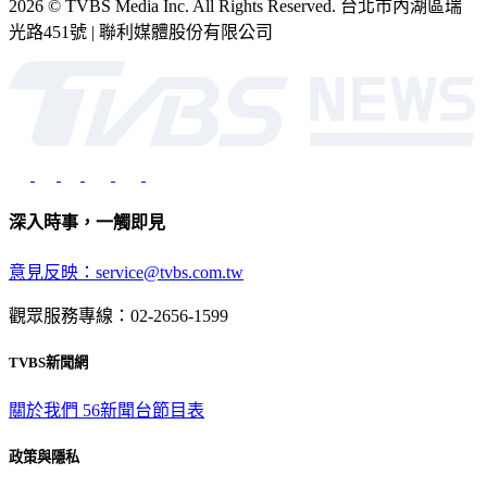
2026 © TVBS Media Inc. All Rights Reserved. 台北市內湖區瑞
光路451號 | 聯利媒體股份有限公司
深入時事，一觸即見
意見反映：service@tvbs.com.tw
觀眾服務專線：02-2656-1599
TVBS新聞網
關於我們
56新聞台節目表
政策與隱私