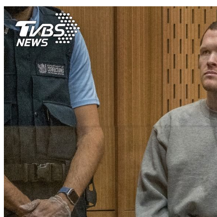
貿易戰不停歇 美中兩套供應鏈系統成全球趨勢