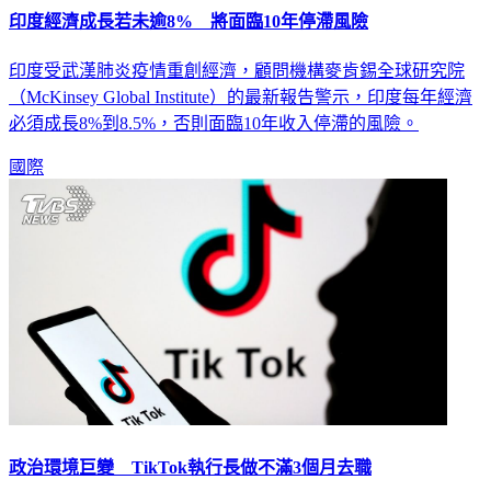
印度經濟成長若未逾8% 將面臨10年停滯風險
印度受武漢肺炎疫情重創經濟，顧問機構麥肯錫全球研究院
（McKinsey Global Institute）的最新報告警示，印度每年經濟
必須成長8%到8.5%，否則面臨10年收入停滯的風險。
國際