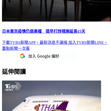
日本東京疫情仍居高檔 提早打烊措施延長15天
下載TVBS新聞APP，最新消息不漏接
加入TVBS新聞LINE，
重點新聞一次看
延伸閱讀