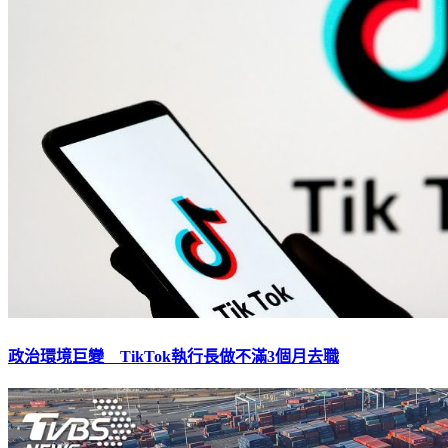
政治環境巨變 TikTok執行長做不滿3個月去職