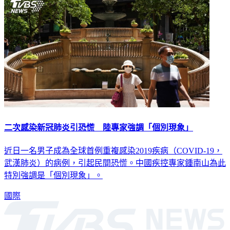
二次感染新冠肺炎引恐慌 陸專家強調「個別現象」
近日一名男子成為全球首例重複感染2019疾病（COVID-19，
武漢肺炎）的病例，引起民間恐慌。中國疾控專家鍾南山為此
特別強調是「個別現象」。
國際