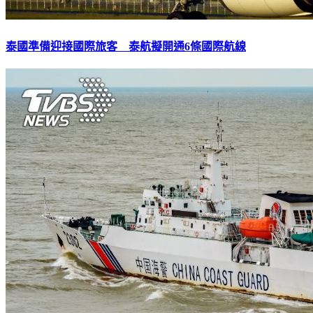
泰國準備迎接國際旅客 泰航擬開通6條國際航線