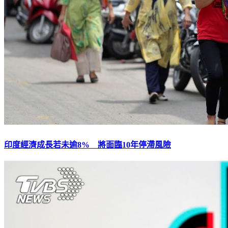
印度經濟成長若未逾8% 將面臨10年停滯風險