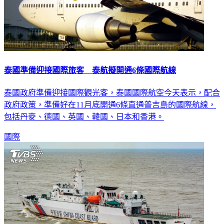
泰國準備迎接國際旅客 泰航擬開通6條國際航線
泰國政府準備迎接國際觀光客，泰國國際航空今天表示，配合
政府政策，準備好在11月底開通6條直通普吉島的國際航線，
包括丹麥、德國、英國、韓國、日本和香港。
國際