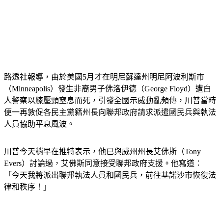
路透社報導，由於美國5月才在明尼蘇達州明尼阿波利斯市
（Minneapolis）發生非裔男子佛洛伊德（George Floyd）遭白
人警察以膝壓頸窒息而死，引發全國示威動亂頻傳，川普當時
便一再敦促各民主黨籍州長向聯邦政府請求派遣國民兵與執法
人員協助平息風波。
川普今天稍早在推特表示，他已與威州州長艾佛斯（Tony 
Evers）討論過，艾佛斯同意接受聯邦政府支援。他寫道：
「今天我將派出聯邦執法人員和國民兵，前往基諾沙市恢復法
律和秩序！」