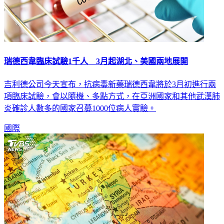
瑞德西韋臨床試驗1千人 3月起湖北、美國兩地展開
吉利德公司今天宣布，抗病毒新藥瑞德西韋將於3月初進行兩
項臨床試驗，會以隨機、多點方式，在亞洲國家和其他武漢肺
炎確診人數多的國家召募1000位病人實驗。
國際