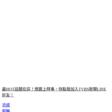
最HOT話題在這！想跟上時事，快點我加入TVBS新聞LINE
好友！
流感
郵輪