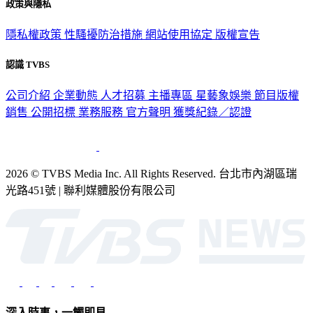
政策與隱私
隱私權政策
性騷擾防治措施
網站使用協定
版權宣告
認識 TVBS
公司介紹
企業動態
人才招募
主播專區
星藝象娛樂
節目版權
銷售
公開招標
業務服務
官方聲明
獲獎紀錄／認證
2026 © TVBS Media Inc. All Rights Reserved. 台北市內湖區瑞
光路451號 | 聯利媒體股份有限公司
深入時事，一觸即見