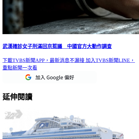
武漢確診女子刑滿回京惹議 中國官方大動作調查
下載TVBS新聞APP，最新消息不漏接
加入TVBS新聞LINE，
重點新聞一次看
延伸閱讀