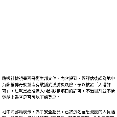
路透社檢視墨西哥衛生部文件，內容提到，經評估後認為地中
海郵輪傳奇號並沒有散播武漢肺炎風險，予以核發「入港許
可」，也就是獲准進入柯蘇默島港口的許可，不過目前並不清
楚船上乘客是否可以下船登島。
地中海郵輪表示，為了安全起見，已將這名罹患流感的人員隔