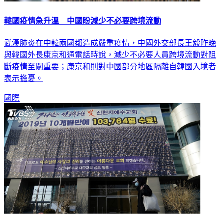
韓國疫情急升溫 中國盼減少不必要跨境流動
武漢肺炎在中韓兩國都造成嚴重疫情，中國外交部長王毅昨晚
與韓國外長康京和通電話時說，減少不必要人員跨境流動對阻
斷疫情至關重要；康京和則對中國部分地區隔離自韓國入境者
表示擔憂。
國際