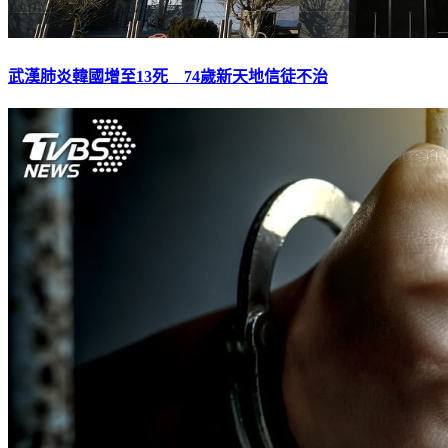
武漢肺炎韓國增至13死 74歲新天地信徒不治