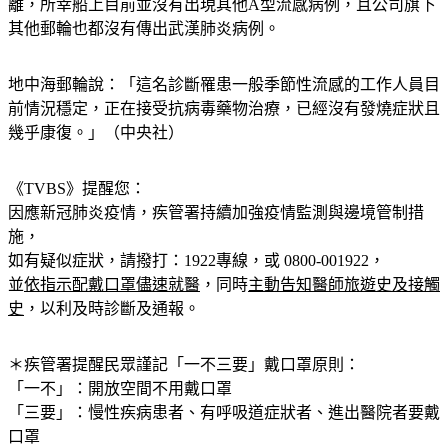
離，所幸船上目前並沒有出現其他A型流感病例，且公司旗下
其他郵輪也都沒有傳出武漢肺炎病例。
地中海郵輪說：「這名診斷罹患一般季節性流感的工作人員目
前情況穩定，正在接受抗病毒藥物治療，已經沒有發燒症狀且
幾乎康復。」（中央社）
《TVBS》提醒您：
因應新冠肺炎疫情，疾管署持續加強疫情監測與邊境管制措
施，
如有疑似症狀，請撥打：1922專線，或 0800-001922，
並
依指示配戴口罩儘速就醫
，同時
主動告知醫師旅遊史及接觸
史
，以利及時診斷及通報。
＊疾管署提醒民眾謹記
「一不三要」
戴口罩原則：
「一不」：開放空間不用戴口罩
「三要」：慢性疾病患者、有呼吸道症狀者、進出醫院者要戴
口罩