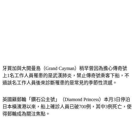
牙買加與大開曼島（Grand Cayman）稍早曾因為擔心傳奇號
上1名工作人員罹患的是武漢肺炎，禁止傳奇號乘客下船，不
過該名工作人員後來診斷罹患的是常見的季節性流感。
英國籍郵輪「鑽石公主號」（Diamond Princess）本月3日停泊
日本橫濱港以來，船上確診人員已破700例，其中3例死亡，使
得郵輪成為關注焦點。