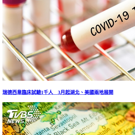
瑞德西韋臨床試驗1千人 3月起湖北、美國兩地展開