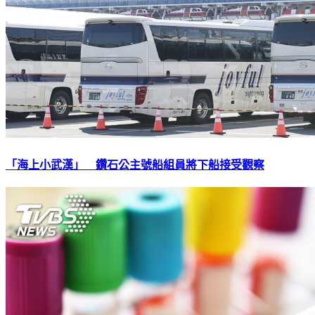
「海上小武漢」 鑽石公主號船組員將下船接受觀察