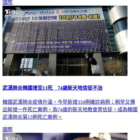
國際
武漢肺炎韓國增至13死 74歲新天地信徒不治
韓國武漢肺炎疫情升溫，今早新增334例確診病例；稍早又傳
出新增一件死亡案例，為74歲的新天地教會男信徒，成為韓國
武漢肺炎第13例死亡案例。
國際