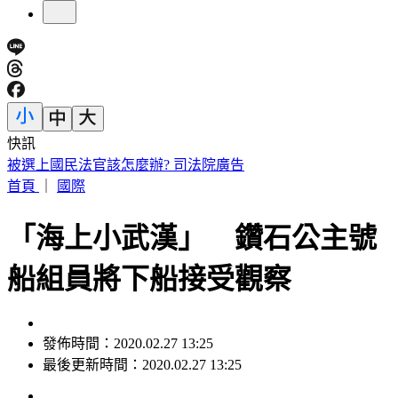
快訊
白海豚颱風擱淺又猛回血！水氣猛灌一片紫白 連下雨6天
首頁
｜
國際
「海上小武漢」 鑽石公主號
船組員將下船接受觀察
發佈時間：2020.02.27 13:25
最後更新時間：2020.02.27 13:25