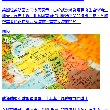
美國達美航空公司今天表示，由於武漢肺炎疫情衍生全球衛生
隱憂，宣布將暫停和韓國首爾仁川機場之間的航班往來，各航
空業者也正在努力解決旅行需求大減的問題。
國際
武漢肺炎亞歐鄰國淪陷 土耳其：風險來到門階上