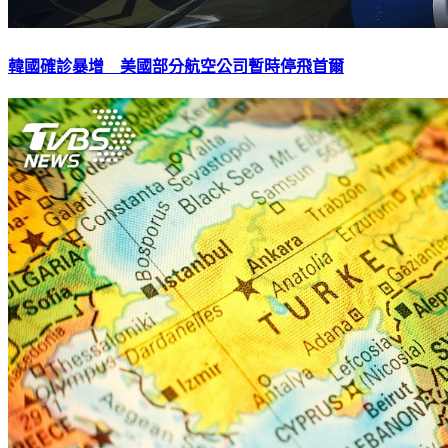
韓國確診暴增 美國部分航空公司暫時停飛首爾