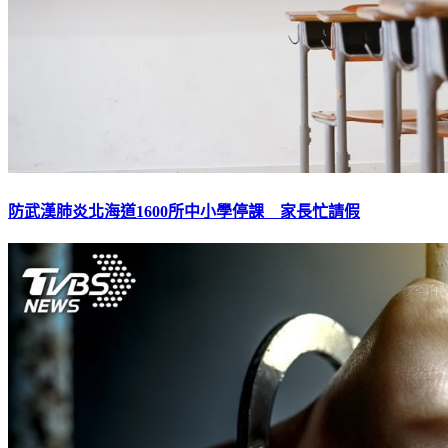
防武漢肺炎北海道1600所中小學停課 家長忙請假