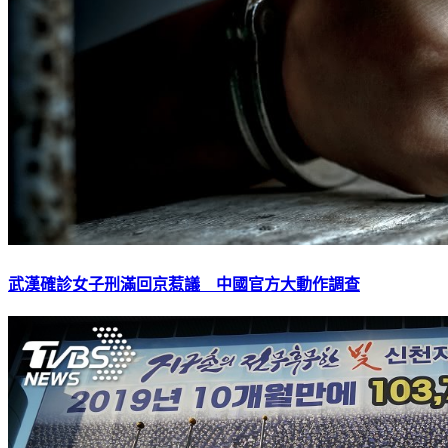
武漢確診女子刑滿回京惹議 中國官方大動作調查