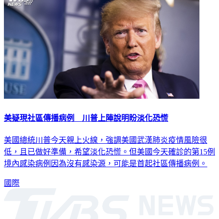
美疑現社區傳播病例 川普上陣說明盼淡化恐慌
美國總統川普今天親上火線，強調美國武漢肺炎疫情風險很
低，且已做好準備，希望淡化恐慌。但美國今天確診的第15例
境內感染病例因為沒有感染源，可能是首起社區傳播病例。
國際