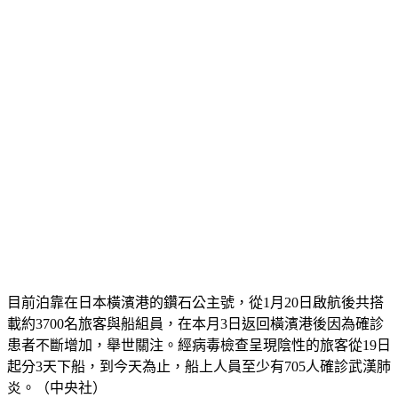
目前泊靠在日本橫濱港的鑽石公主號，從1月20日啟航後共搭
載約3700名旅客與船組員，在本月3日返回橫濱港後因為確診
患者不斷增加，舉世關注。經病毒檢查呈現陰性的旅客從19日
起分3天下船，到今天為止，船上人員至少有705人確診武漢肺
炎。（中央社）