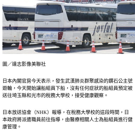
圖／達志影像美聯社
日本內閣官房今天表示，發生武漢肺炎群聚感染的鑽石公主號
遊輪，今天開始讓船組員下船，沒有任何症狀的船組員預定被
送往埼玉縣和光市的稅務大學校，接受健康觀察。
日本放送協會（NHK）報導，在稅務大學校的這段時間，日
本政府將派遣職員前往指導，由醫療相關人士為船組員進行健
康管理。