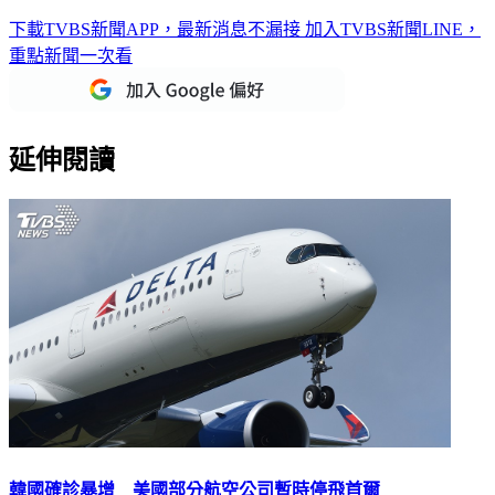
下載TVBS新聞APP，最新消息不漏接
加入TVBS新聞LINE，
重點新聞一次看
延伸閱讀
韓國確診暴增 美國部分航空公司暫時停飛首爾