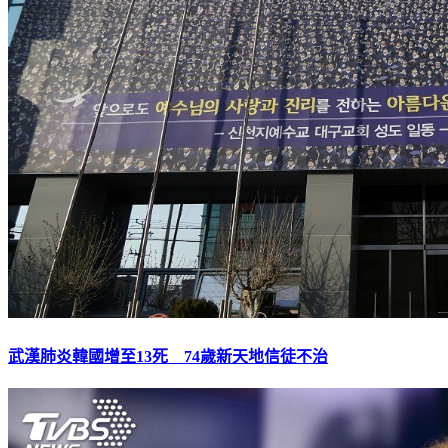
武漢肺炎韓國增至13死 74歲新天地信徒不治