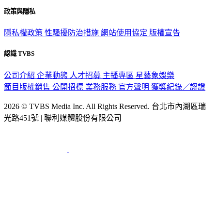
政策與隱私
隱私權政策
性騷擾防治措施
網站使用協定
版權宣告
認識 TVBS
公司介紹
企業動態
人才招募
主播專區
星藝象娛樂
節目版權銷售
公開招標
業務服務
官方聲明
獲獎紀錄／認證
2026 © TVBS Media Inc. All Rights Reserved. 台北市內湖區瑞
光路451號 | 聯利媒體股份有限公司