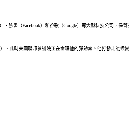
）、臉書（Facebook）和谷歌（Google）等大型科技公司
ic Forum），此時美國聯邦參議院正在審理他的彈劾案。他打發