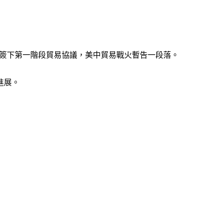
國簽下第一階段貿易協議，美中貿易戰火暫告一段落。
進展。