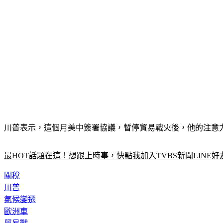
川普表示，這個月美中簽署協議，暫停貿易戰火後，他的注意
最HOT話題在這！想跟上時事，快點我加入TVBS新聞LINE好
關稅
川普
氣候變遷
歐洲車