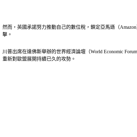
然而，英國承諾努力推動自己的數位稅，鎖定亞馬遜（Amazon
擊。
川普出席在達佛斯舉辦的世界經濟論壇（World Econom
重新對歐盟展開持續已久的攻勢。