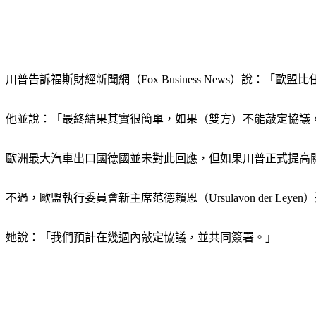
川普告訴福斯財經新聞網（Fox Business News）說：
他並說：「最終結果其實很簡單，如果（雙方）不能敲定協議，
歐洲最大汽車出口國德國並未對此回應，但如果川普正式提高關
不過，歐盟執行委員會新主席范德賴恩（Ursulavon der
她說：「我們預計在幾週內敲定協議，並共同簽署。」