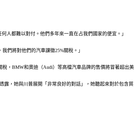
「歐盟比任何人都難以對付。他們多年來一直在占我們國家的便宜。」
我們將對他們的汽車課徵25%關稅。」
稅，BMW和奧迪（Audi）等高檔汽車品牌的售價將冒著超出
 Leyen）透露，她與川普展開「非常良好的對話」，她聽起來對於