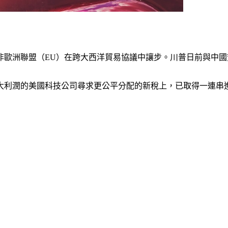
非歐洲聯盟（EU）在跨大西洋貿易協議中讓步。川普日前與中
大利潤的美國科技公司尋求更公平分配的新稅上，已取得一連串