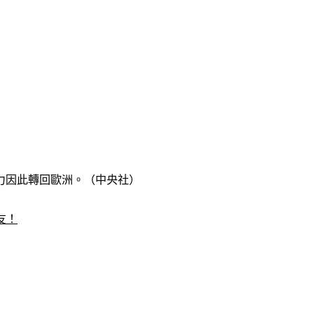
力因此轉回歐洲。（中央社）
友！