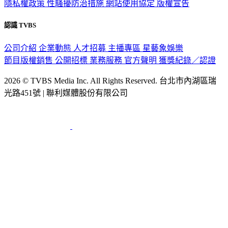
隱私權政策
性騷擾防治措施
網站使用協定
版權宣告
認識 TVBS
公司介紹
企業動態
人才招募
主播專區
星藝象娛樂
節目版權銷售
公開招標
業務服務
官方聲明
獲獎紀錄／認證
2026 © TVBS Media Inc. All Rights Reserved. 台北市內湖區瑞
光路451號 | 聯利媒體股份有限公司