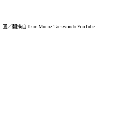
圖／翻攝自Team Munoz Taekwondo YouTube