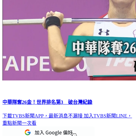
中華隊奪26金！世界排名第3 破台灣紀錄
下載TVBS新聞APP，最新消息不漏接
加入TVBS新聞LINE，
重點新聞一次看