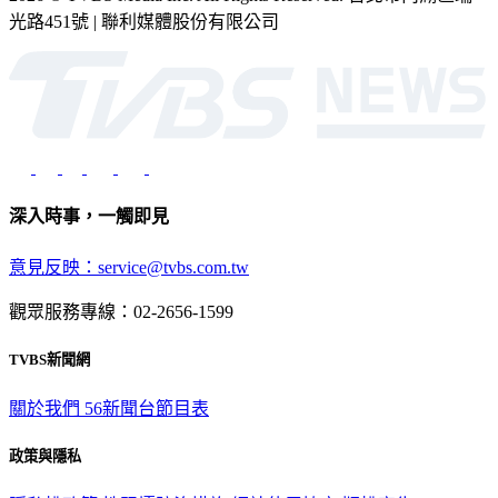
光路451號 | 聯利媒體股份有限公司
深入時事，一觸即見
意見反映：service@tvbs.com.tw
觀眾服務專線：02-2656-1599
TVBS新聞網
關於我們
56新聞台節目表
政策與隱私