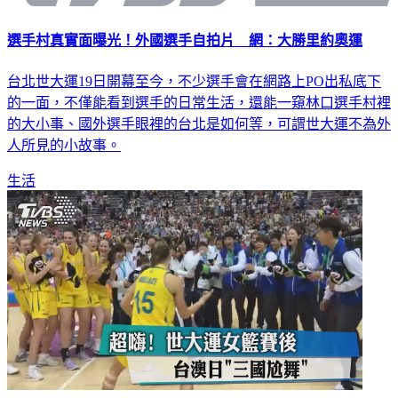
選手村真實面曝光！外國選手自拍片 網：大勝里約奧運
台北世大運19日開幕至今，不少選手會在網路上PO出私底下
的一面，不僅能看到選手的日常生活，還能一窺林口選手村裡
的大小事、國外選手眼裡的台北是如何等，可謂世大運不為外
人所見的小故事。
生活