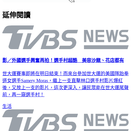
延伸閱讀
影／外國選手興奮再拍！選手村超酷 美容沙龍、花店都有
世大運賽事即將在明日結束！而來台參加世大運的美國隊跆拳
道女選手Samery Moras，繼上一支直擊林口選手村影片爆紅
後，又放上一支的影片，這次更深入，讓民眾能在世大運尾聲
前，再一窺選手村！
生活