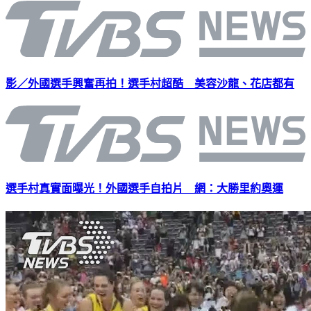
影／外國選手興奮再拍！選手村超酷 美容沙龍、花店都有
選手村真實面曝光！外國選手自拍片 網：大勝里約奧運