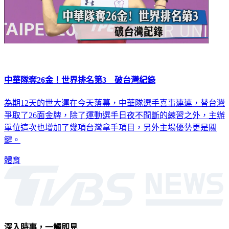
中華隊奪26金！世界排名第3 破台灣紀錄
為期12天的世大運在今天落幕，中華隊選手喜事連連，替台灣
爭取了26面金牌，除了運動選手日夜不間斷的練習之外，主辦
單位這次也增加了幾項台灣拿手項目，另外主場優勢更是關
鍵。
體育
深入時事，一觸即見