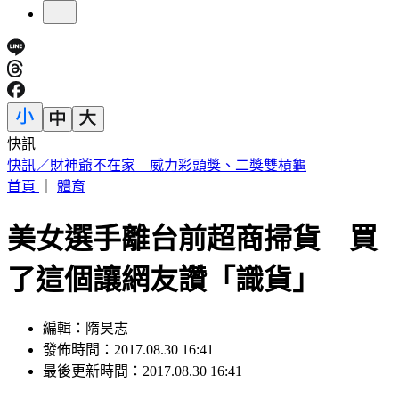
快訊
快訊／財神爺不在家 威力彩頭獎、二獎雙槓龜
首頁
｜
體育
美女選手離台前超商掃貨 買
了這個讓網友讚「識貨」
編輯：隋昊志
發佈時間：2017.08.30 16:41
最後更新時間：2017.08.30 16:41