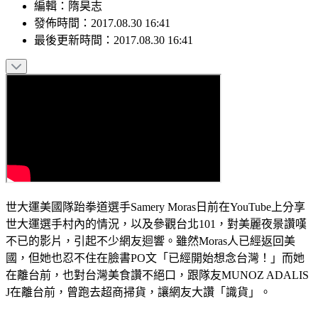
編輯
：
隋昊志
發佈時間：
2017.08.30 16:41
最後更新時間：
2017.08.30 16:41
世大運美國隊跆拳道選手Samery Moras日前在YouTube上分享
世大運選手村內的情況，以及參觀台北101，對美麗夜景讚嘆
不已的影片，引起不少網友迴響。雖然Moras人已經返回美
國，但她也忍不住在臉書PO文「已經開始想念台灣！」而她
在離台前，也對台灣美食讚不絕口，跟隊友MUNOZ ADALIS 
J在離台前，曾跑去超商掃貨，讓網友大讚「識貨」。