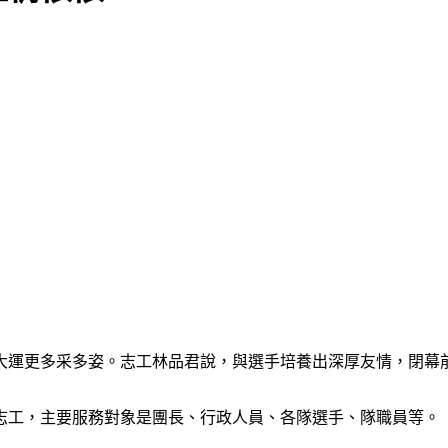
大運更多采多姿。志工林品君說，與選手培養出深厚友情，閉幕
志工，主要服務對象是團長、行政人員、各隊選手、隊職員等。