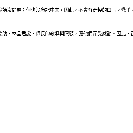
講俄語沒問題；但也沒忘記中文，因此，不會有奇怪的口音。幾乎
協助，林品君說，師長的教導與照顧，讓他們深受感動。因此，