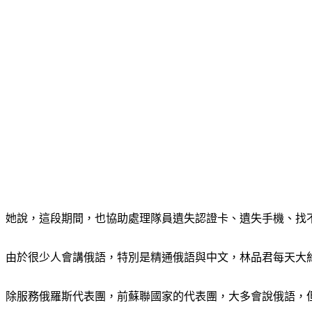
她說，這段期間，也協助處理隊員遺失認證卡、遺失手機、找
由於很少人會講俄語，特別是精通俄語與中文，林品君每天大約
除服務俄羅斯代表團，前蘇聯國家的代表團，大多會說俄語，