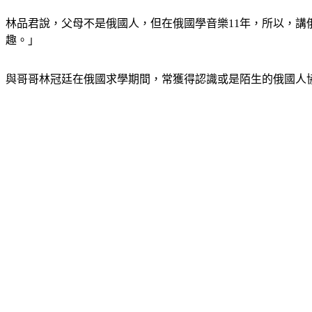
林品君說，父母不是俄國人，但在俄國學音樂11年，所以，
趣。」
與哥哥林冠廷在俄國求學期間，常獲得認識或是陌生的俄國人