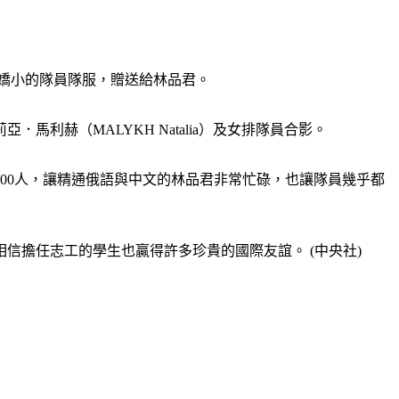
二嬌小的隊員隊服，贈送給林品君。
赫（MALYKH Natalia）及女排隊員合影。
00人，讓精通俄語與中文的林品君非常忙碌，也讓隊員幾乎都
信擔任志工的學生也贏得許多珍貴的國際友誼。 (中央社)