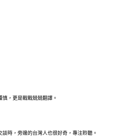
謹慎，更是戰戰兢兢翻譯。
交談時，旁邊的台灣人也很好奇，專注聆聽。