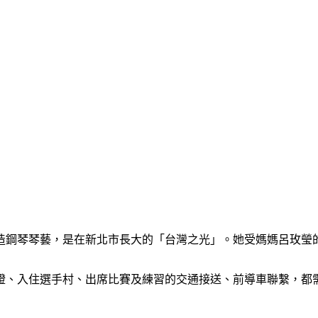
深造鋼琴琴藝，是在新北市長大的「台灣之光」。她受媽媽呂玫瑩
證、入住選手村、出席比賽及練習的交通接送、前導車聯繫，都