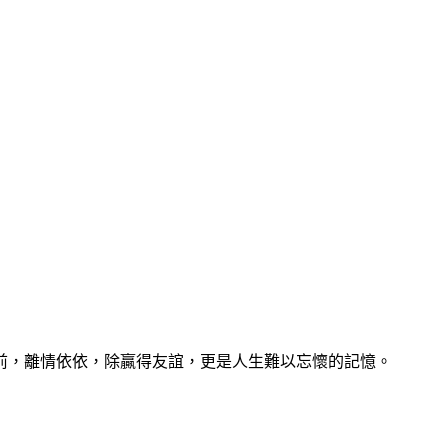
前，離情依依，除贏得友誼，更是人生難以忘懷的記憶。