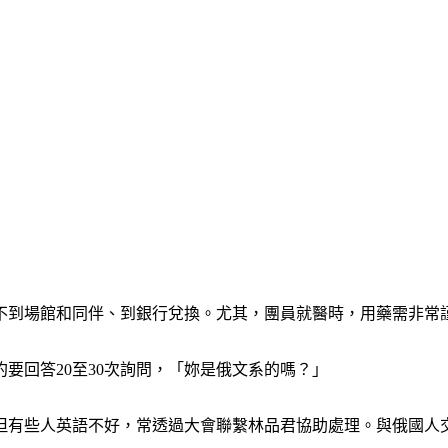
不到場館和同伴、到銀行兌換。尤其，團員就醫時，用藥需非常
要回答20至30次詢問，「妳是俄文系的嗎？」
但有些人英語不好，常透過大會聯繫林品君協助處理。與俄國人