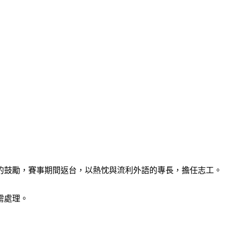
的鼓勵，賽事期間返台，以熱忱與流利外語的專長，擔任志工。
需處理。