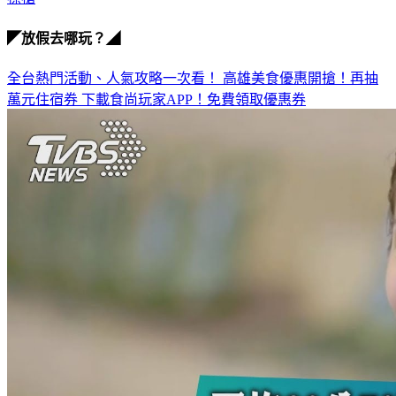
◤放假去哪玩？◢
全台熱門活動、人氣攻略一次看！
高雄美食優惠開搶！再抽
萬元住宿券
下載食尚玩家APP！免費領取優惠券