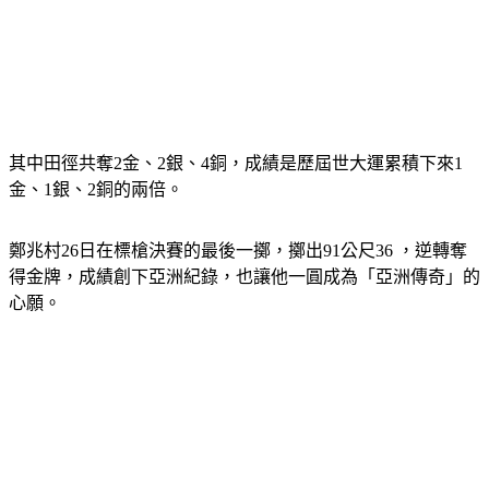
其中田徑共奪2金、2銀、4銅，成績是歷屆世大運累積下來1
金、1銀、2銅的兩倍。
鄭兆村26日在標槍決賽的最後一擲，擲出91公尺36 ，逆轉奪
得金牌，成績創下亞洲紀錄，也讓他一圓成為「亞洲傳奇」的
心願。