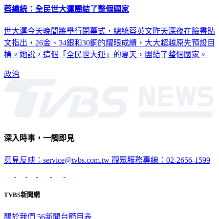
蔡總統：全民世大運團結了整個國家
世大運今天晚間將舉行閉幕式，總統蔡英文昨天深夜在臉書貼
文指出，26金、34銀和30銅的耀眼成績，大大超越原先預設目
標。她說，這個「全民世大運」的夏天，團結了整個國家。
政治
深入時事，一觸即見
意見反映：service@tvbs.com.tw
觀眾服務專線：02-2656-1599
TVBS新聞網
關於我們
56新聞台節目表