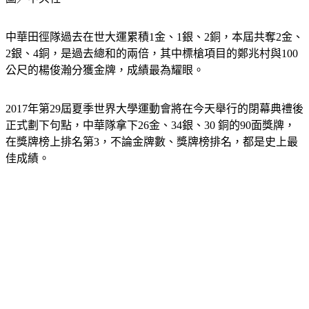
中華田徑隊過去在世大運累積1金、1銀、2銅，本屆共奪2金、
2銀、4銅，是過去總和的兩倍，其中標槍項目的鄭兆村與100
公尺的楊俊瀚分獲金牌，成績最為耀眼。
2017年第29屆夏季世界大學運動會將在今天舉行的閉幕典禮後
正式劃下句點，中華隊拿下26金、34銀、30 銅的90面獎牌，
在獎牌榜上排名第3，不論金牌數、獎牌榜排名，都是史上最
佳成績。