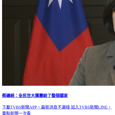
蔡總統：全民世大運團結了整個國家
下載TVBS新聞APP，最新消息不漏接
加入TVBS新聞LINE，
重點新聞一次看