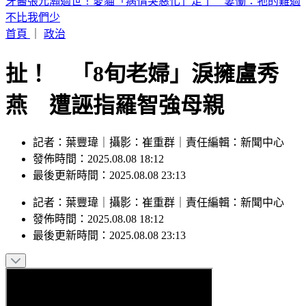
宜蘭飲料店「門被強風掀開」！店員才剛湊近 玻璃秒炸碎畫
面曝
首頁
｜
政治
扯！ 「8旬老婦」淚擁盧秀
燕 遭誣指羅智強母親
記者：葉豐瑋｜攝影：崔重群｜責任編輯：新聞中心
發佈時間：2025.08.08 18:12
最後更新時間：2025.08.08 23:13
記者
：
葉豐瑋
｜
攝影
：
崔重群
｜
責任編輯
：
新聞中心
發佈時間：
2025.08.08 18:12
最後更新時間：
2025.08.08 23:13