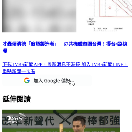
才轟賴清德「麻煩製造者」 67共機艦包圍台灣！擾台4路線
曝
下載TVBS新聞APP，最新消息不漏接
加入TVBS新聞LINE，
重點新聞一次看
延伸閱讀