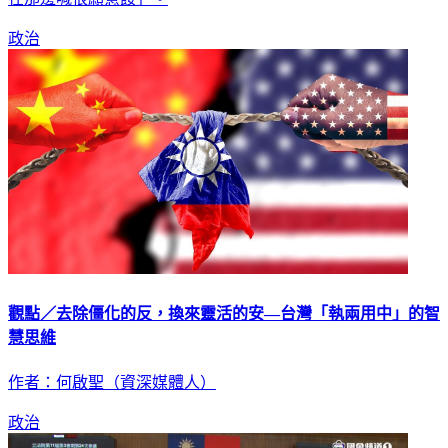
政治
觀點／去除僵化的反，換來靈活的安—台灣「執兩用中」的智
慧思維
作者：何啟聖（資深媒體人）
政治