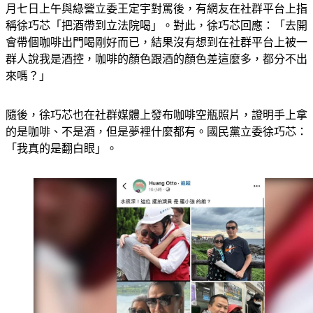
月七日上午與綠營立委王定宇對罵後，有網友在社群平台上指
稱徐巧芯「把酒帶到立法院喝」。對此，徐巧芯回應：「去開
會帶個咖啡出門喝剛好而已，結果沒有想到在社群平台上被一
群人說我是酒控，咖啡的顏色跟酒的顏色差這麼多，都分不出
來嗎？」
隨後，徐巧芯也在社群媒體上發布咖啡空瓶照片，證明手上拿
的是咖啡、不是酒，但是夢裡什麼都有。國民黨立委徐巧芯：
「我真的是翻白眼」。