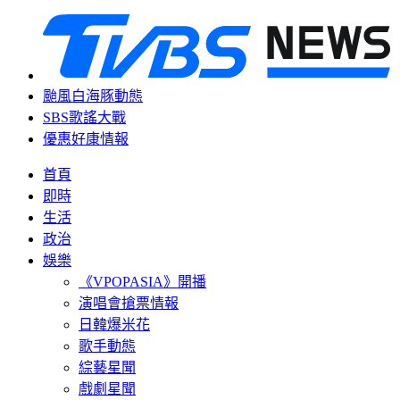
颱風白海豚動態
SBS歌謠大戰
優惠好康情報
首頁
即時
生活
政治
娛樂
《VPOPASIA》開播
演唱會搶票情報
日韓爆米花
歌手動態
綜藝星聞
戲劇星聞