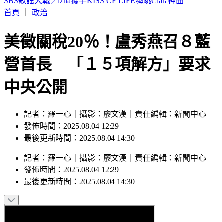
英仙座流星雨將登場！當晚幾乎無月光干擾 最佳觀賞時機曝
首頁
｜
政治
美徵關稅20％！盧秀燕召８藍
營首長 「１５項解方」要求
中央公開
記者：羅一心｜攝影：廖文漢｜責任編輯：新聞中心
發佈時間：2025.08.04 12:29
最後更新時間：2025.08.04 14:30
記者
：
羅一心
｜
攝影
：
廖文漢
｜
責任編輯
：
新聞中心
發佈時間：
2025.08.04 12:29
最後更新時間：
2025.08.04 14:30