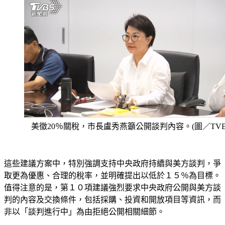
美徵20％關稅，市長盧秀燕籲公開談判內容。(圖／TVB
這些建議方案中，特別強調支持中央政府持續與美方談判，爭
取更為優惠、合理的稅率，並明確提出以低於１５％為目標。
值得注意的是，第１０項建議強烈要求中央政府公開與美方談
判的內容及交換條件，包括採購、投資和開放項目等資訊，而
非以「談判進行中」為由拒絕公開相關細節。