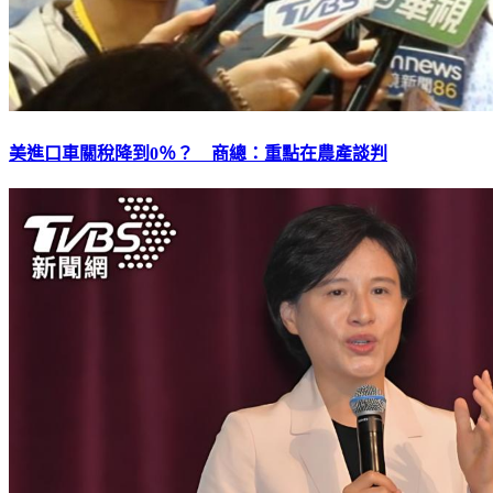
美進口車關稅降到0％？ 商總：重點在農產談判