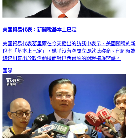
美國貿易代表：新關稅基本上已定
美國貿易代表葛里爾在今天播出的訪談中表示，美國關稅的新
稅率「基本上已定」，幾乎沒有空間立即就此磋商。他同時為
總統川普出於政治動機而對巴西實施的關稅措施辯護。
國際