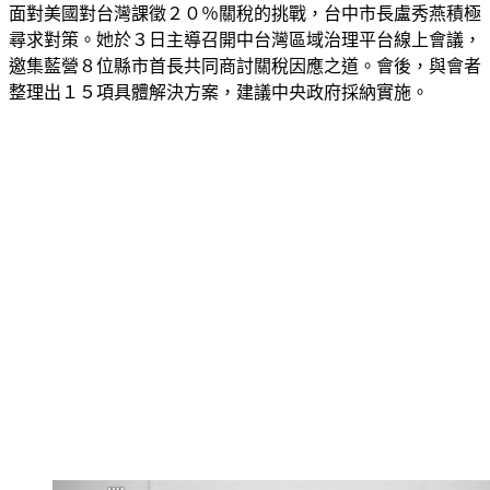
面對美國對台灣課徵２０％關稅的挑戰，台中市長盧秀燕積極
尋求對策。她於３日主導召開中台灣區域治理平台線上會議，
邀集藍營８位縣市首長共同商討關稅因應之道。會後，與會者
整理出１５項具體解決方案，建議中央政府採納實施。