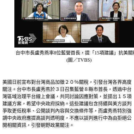
台中市長盧秀燕率8位藍營首長，提「15項建議」抗美關
(圖／TVBS)
美國日前宣布對台灣商品加徵２０％關稅，引發台灣各界高度
關注。台中市長盧秀燕於３日召集藍營８縣市首長，透過中台
灣區域治理平台線上會議，共同討論因應對策，並提出１５項
建議方案，希望中央政府採納。這些建議包含持續與美方談判
爭取更低稅率、公開談判內容與交換條件等，而盧秀燕特別強
調中央政府應提高談判透明度，不應以談判進行中為由拒絕公
開相關資訊，引發朝野政黨關注。