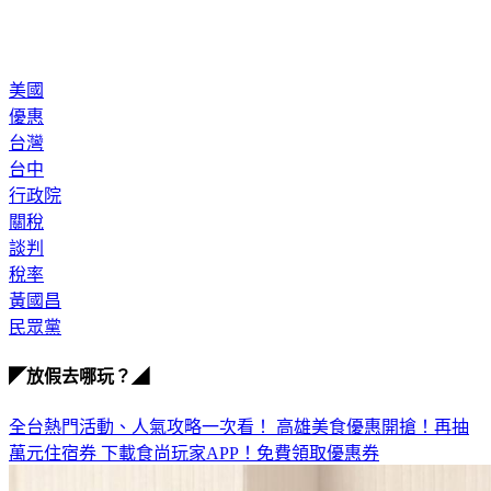
美國
優惠
台灣
台中
行政院
關稅
談判
稅率
黃國昌
民眾黨
◤放假去哪玩？◢
全台熱門活動、人氣攻略一次看！
高雄美食優惠開搶！再抽
萬元住宿券
下載食尚玩家APP！免費領取優惠券