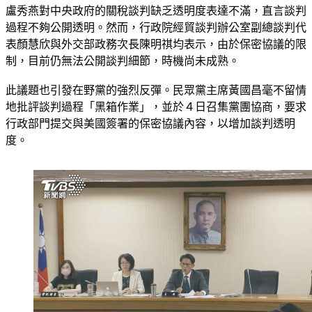
盧秀燕對中央政府的關稅談判缺乏透明度表達不滿，直言談判
過程不夠公開透明。然而，行政院經貿談判辦公室副總談判代
表顏慧欣與外交部政務次長陳明祺均表示，由於保密協議的限
制，目前仍無法公開談判細節，時機尚未成熟。
此議題也引發在野黨的強烈反彈。民眾黨主席黃國昌毫不留情
地批評談判過程「黑箱作業」，並於４日召集黨團協商，要求
行政部門提交與美國簽署的保密協議內容，以增加談判透明
度。