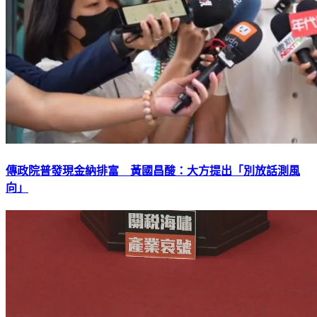
傳政院普發現金納排富 黃國昌酸：大方提出「別放話測風
向」