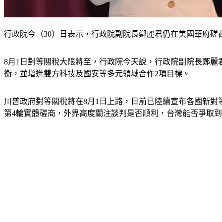
行政院今（30）日表示，行政院副院長鄭麗君仍在美國華府磋商
8月1日對等關稅大限將至，行政院今天說，行政院副院長鄭麗
衡，並增進雙方科技及國安等多元領域合作2項目標。
川普政府對等關稅將在8月1日上路，日前已陸續宣布各國新對等
第4輪實體磋商，外界高度關注談判是否順利，台灣能否爭取