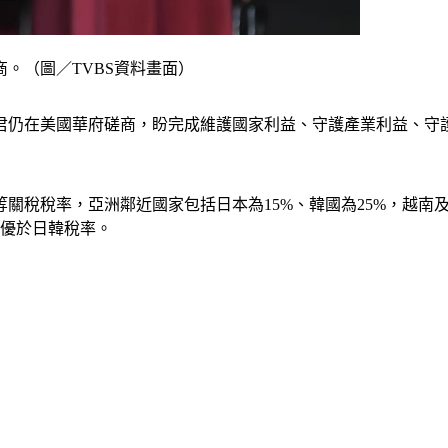
。（圖／TVBS資料畫面）
君仍在美國華府磋商，盼完成維護國家利益、守護產業利益、守
關稅稅率，亞洲鄰近國家包括日本為15%、韓國為25%，越南及菲
到優於日韓稅率。