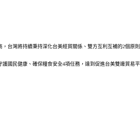
商，台灣將持續秉持深化台美經貿關係、雙方互利互補的2個原
守護國民健康、確保糧食安全4項任務，達到促進台美雙邊貿易平