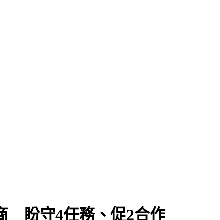
商 盼守4任務、促2合作