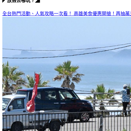
◤放假去哪玩？◢
全台熱門活動、人氣攻略一次看！
高雄美食優惠開搶！再抽萬