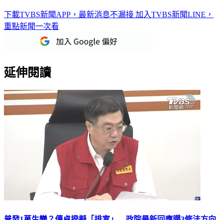
下載TVBS新聞APP，最新消息不漏接
加入TVBS新聞LINE，
重點新聞一次看
延伸閱讀
普發1萬生變？傳卓揆擬「排富」 政院最新回應曝3修法方向