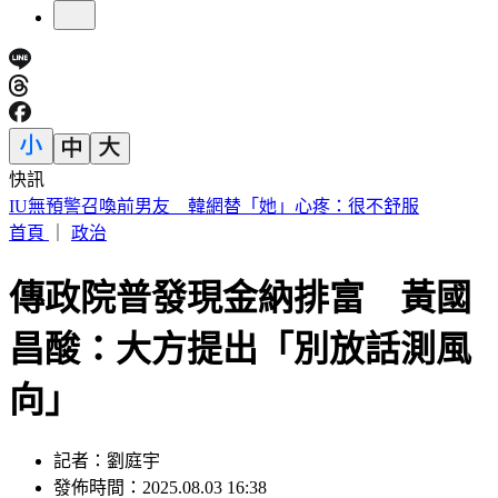
快訊
中國出入境新規將上路 陸委會曝「這類人」最危險
首頁
｜
政治
傳政院普發現金納排富 黃國
昌酸：大方提出「別放話測風
向」
記者：劉庭宇
發佈時間：2025.08.03 16:38