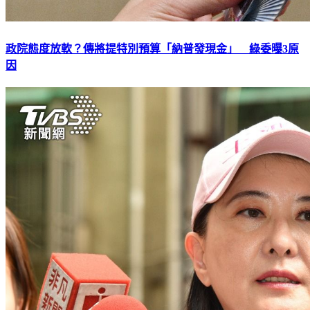
政院態度放軟？傳將提特別預算「納普發現金」 綠委曝3原
因