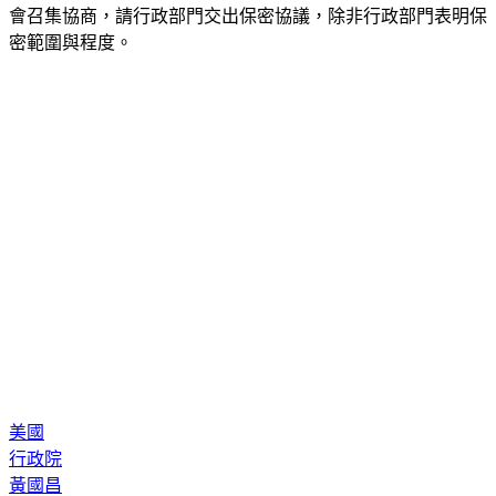
會召集協商，請行政部門交出保密協議，除非行政部門表明保
密範圍與程度。
美國
行政院
黃國昌