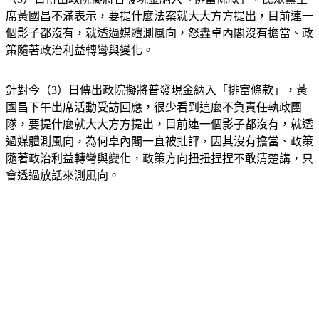
席黃國昌不滿表示，要提什麼法案就大大方方提出，目前連一
個影子都沒有，就透過媒體測風向，怒轟卓內閣沒有擔當、政
策隨著政治利益轉彎與變化。
針對今（3）日傳出政院擬將普發現金納入「排富條款」，黃
國昌下午出席活動受訪回應，很少看到這麼不負責任執政團
隊，要提什麼就大大方方提出，目前連一個影子都沒有，就透
過媒體測風向，為何卓內閣一直被批評，因其沒有擔當、政策
隨著政治利益轉彎與變化，政策方向扭扭捏捏不敢清楚講，只
會透過放話來測風向。